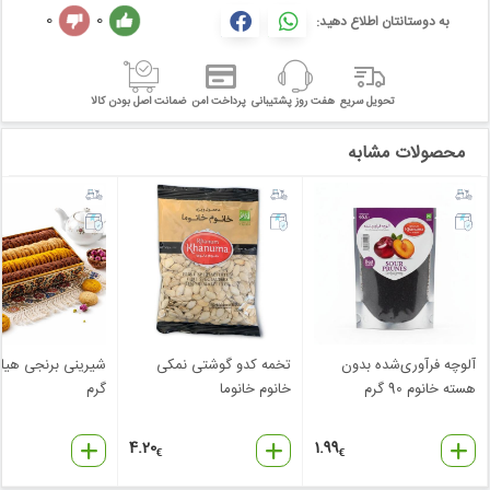
0
0
به دوستانتان اطلاع دهید:
تحویل سریع
هفت روز پشتیبانی
پرداخت امن
ضمانت اصل بودن کالا
محصولات مشابه
آلوچه فرآوری‌شده بدون
تخمه کدو گوشتی نمکی
هسته خانوم 90 گرم
خانوم خانوما
گرم
4.20
1.99
€
€