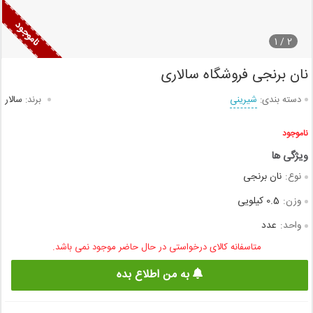
1
2 /
نان برنجی فروشگاه سالاری
دسته بندی:
شیرینی
برند:
سالار
ناموجود
نوع:
نان برنجی
وزن:
0.5 کیلویی
واحد:
عدد
متاسفانه کالای درخواستی در حال حاضر موجود نمی باشد.
به من اطلاع بده