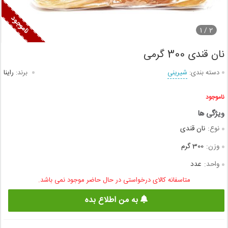
1
2 /
نان قندی 300 گرمی
دسته بندی:
شیرینی
برند:
راینا
ناموجود
نوع:
نان قندی
وزن:
300 گرم
واحد:
عدد
متاسفانه کالای درخواستی در حال حاضر موجود نمی باشد.
به من اطلاع بده