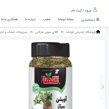
ورود / ثبت نام
مجله اونباما
شعب
درباره ما
همکاری با ما
دسته‌بندی
فروشگاه اینترنتی اونباما
کالای سوپر مارکتی
سبزیجات خشک و ادوی