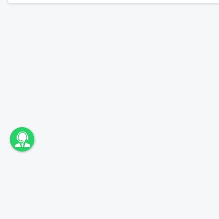
اونباما