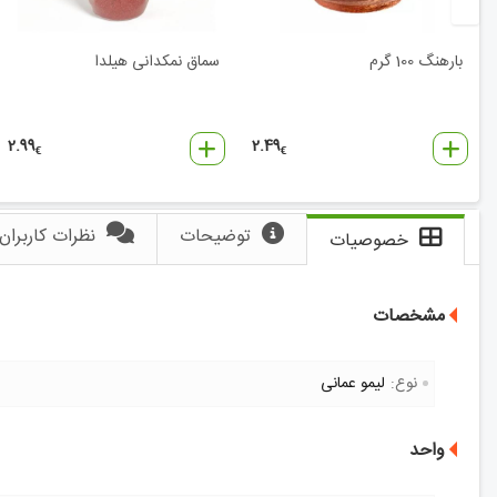
بارهنگ 100 گرم
سماق نمکدانی هیلدا
2.99
2.49
€
€
توضیحات
نظرات کاربران
خصوصیات
مشخصات
نوع:
لیمو عمانی
واحد