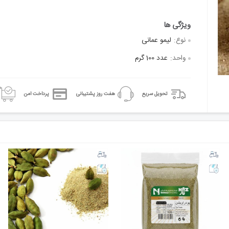
نوع:
لیمو عمانی
واحد:
عدد 100 گرم
تحویل سریع
هفت روز پشتیبانی
پرداخت امن