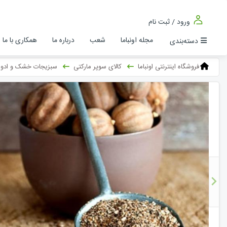
ورود / ثبت نام
مجله اونباما
شعب
درباره ما
همکاری با ما
دسته‌بندی
فروشگاه اینترنتی اونباما
کالای سوپر مارکتی
سبزیجات خشک و ادوی