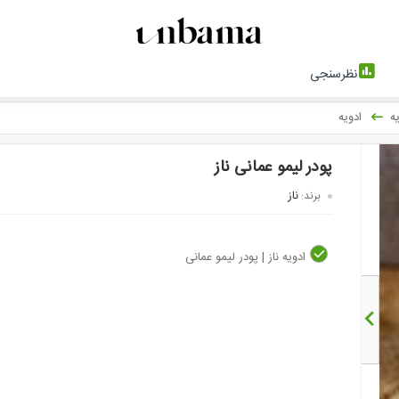
نظرسنجی
ه
ادویه
پودر لیمو عمانی ناز
ناز
برند:
ادویه ناز | پودر لیمو عمانی