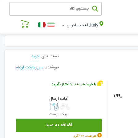
Italy, انتخاب آدرس
دسته بندی:
ادویه
فروشنده:
سوپرمارکت اونباما
با خرید هر عدد، 2 امتیاز بگیرید
1.99
€
آماده ارسال
پیک
پست
اضافه به سبد
هر عدد، 100 گرم