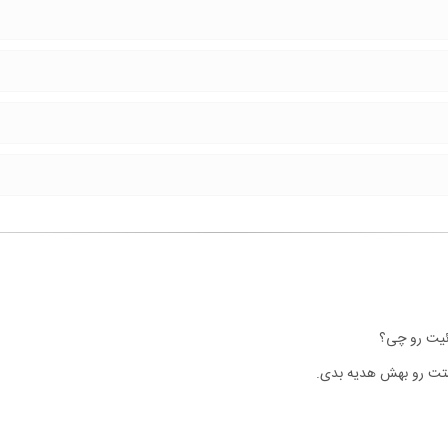
ئیت رو چی؟
ستت رو بهش هدیه بدی.