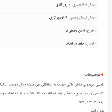
زمان آماده‌سازی:
2 روز کاری
زمان ارسال پستی:
3-4 روز کاری
طراح:
امین رفیعی‌فر
ارسال:
فقط در ایتالیا
توضیحات
راستی می‌دونی نشان فلکی خودت به ایتالیائی چی میشه؟ مال دوست ایتالیا
الان می‌تونی یه طرح خوشگل ازش تو اتاقت داشته باشی، یا اینکه نشان دو
ابعاد: 29٫7 در 29٫7
بدون قاب