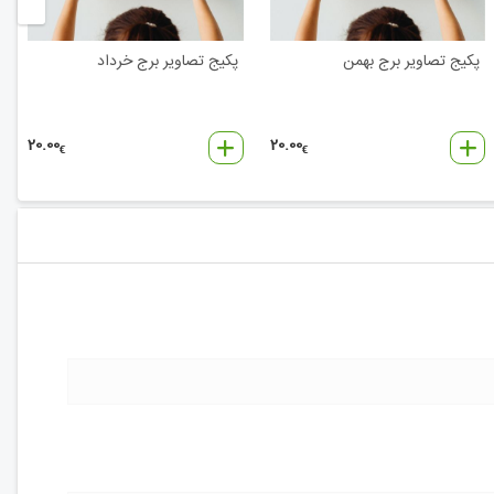
پکیج تصاویر برج بهمن
پکیج تصاویر برج خرداد
20.00
20.00
€
€