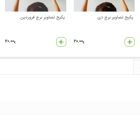
پکیج تصاویر برج دی
پکیج تصاویر برج فروردین
20.00
20.00
€
€