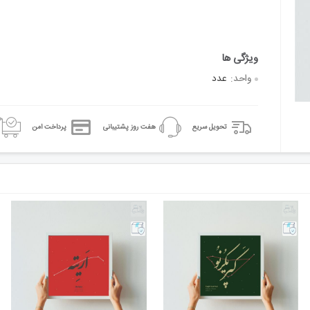
واحد:
عدد
تحویل سریع
هفت روز پشتیبانی
پرداخت امن