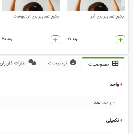
پکیج تصاویر برج آذر
پکیج تصاویر برج اردیبهشت
20.00
20.00
€
€
توضیحات
نظرات کاربران
خصوصیات
واحد
واحد:
عدد
تکمیلی