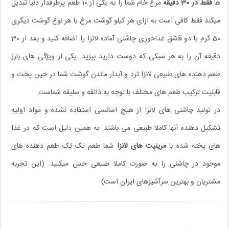
ها
فقط در 30 دقیقه
مرغ خام شما را به یکی از 10 طعم پرطرفدار دنیا تبدیل
میکند فقط کافی است به ازای هر کیلو گوشت مرغ یا هر نوع گوشت دیگری
50 گرم یا دو قاشق غذاخوری چاشنی آماده لانزا را اضافه کنید و بعد از 30
دقیقه آن را به هر سبکی که دوست دارید بپزید. یکی از ویژگی های بارز
طعم دهنده های طبیعی لانزا ترد و آبدار ماندن گوشت شما در حین پخت و
قابلیت ترکیب طعم های مختلف با توجه به ذائقه و سلیقه شماست.
در تولید چاشنی های لانزا از هیچ اسانسی استفاده نشده و مواد اولیه
تشکیل دهنده آنها کاملا طبیعی می باشند. به همین دلیل است که در غذا
های پخته شده با
مرینیت های لانزا
شما طعم تک تک طعم دهنده های
موجود در چاشنی را به صورت کاملا طبیعی حس میکنید. (این تجربه
مشتریان و بهترین سرآشپزهای ایران است)