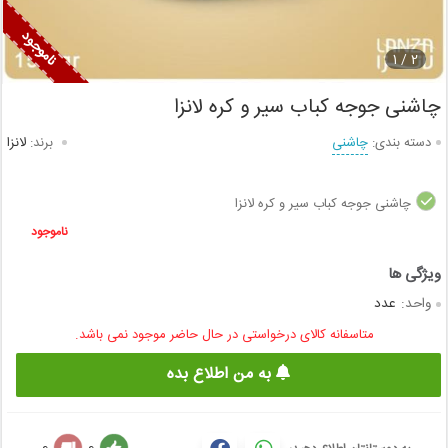
1
2 /
چاشنی جوجه کباب سیر و کره لانزا
دسته بندی:
چاشنی
برند:
لانزا
چاشنی جوجه کباب سیر و کره لانزا
ناموجود
واحد:
عدد
متاسفانه کالای درخواستی در حال حاضر موجود نمی باشد.
به من اطلاع بده
0
0