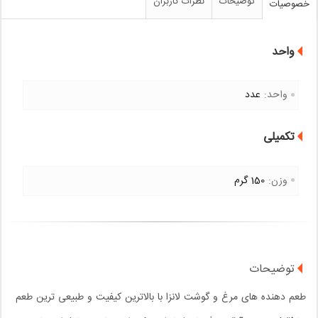
توضیحات
نظرات کاربران
خصوصیات
واحد
واحد:
عدد
تکمیلی
وزن:
150 گرم
توضیحات
طعم دهنده های مرغ و گوشت لانزا با بالاترین کیفیت و طبیعی ترین طعم