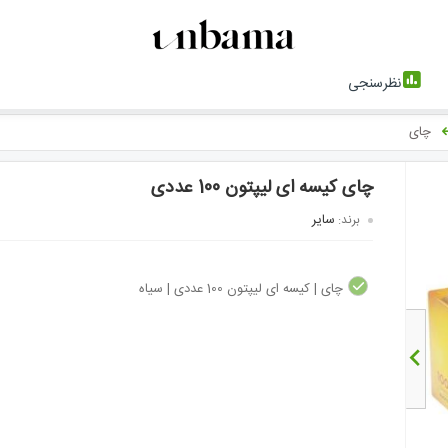
نظرسنجی
چای
چای کیسه ای لیپتون 100 عددی
سایر
برند:
چای | کیسه ای لیپتون 100 عددی | سیاه