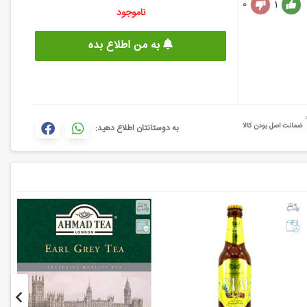
0
1
ناموجود
به من اطلاع بده
ضمانت اصل بودن کالا
به دوستانتان اطلاع دهید: