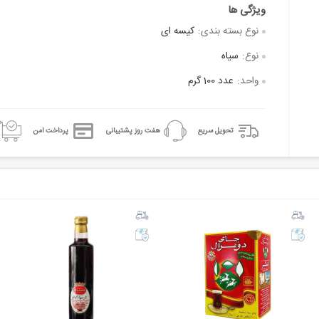
نوع بسته بندی:
کیسه ای
نوع:
سیاه
واحد:
عدد 100 گرم
تحویل سریع
هفت روز پشتیبانی
پرداخت امن