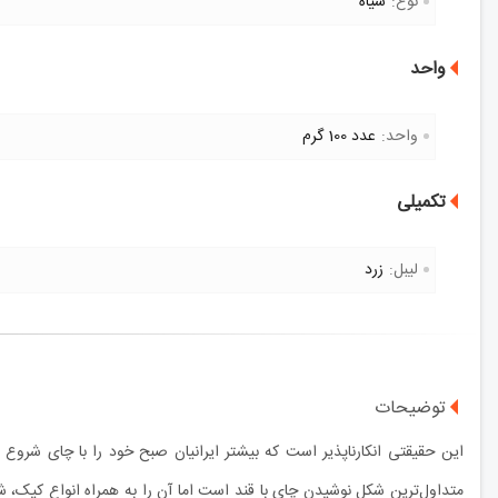
نوع:
سیاه
واحد
واحد:
عدد 100 گرم
تکمیلی
لیبل:
زرد
توضیحات
این حقیقتی انکارناپذیر است که بیشتر ایرانیان صبح خود را با چای شروع
متداول‌ترین شکل نوشیدن چای با قند است اما آن را به همراه انواع کیک، 