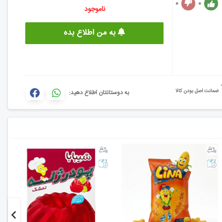
0
0
ناموجود
به من اطلاع بده
ضمانت اصل بودن کالا
به دوستانتان اطلاع دهید: