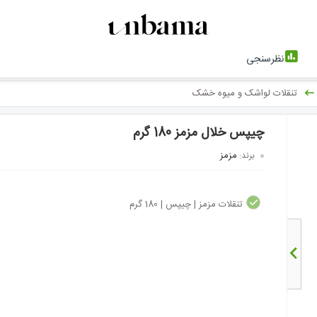
نظرسنجی
تنقلات لواشک و میوه خشک
چیپس خلال مزمز 180 گرم
مزمز
برند:
تنقلات مزمز | چیپس | 180 گرم