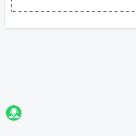
اونباما