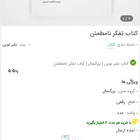
1
2 /
کتاب تفکر نامطمئن
دسته بندی:
کتاب
برند:
نشر نوین
کتاب نشر نوین | بزرگسال | کتاب تفکر نامطمئن
5.50
€
گروه سنی:
بزرگسال
قطع:
رقعی
واحد:
عدد
با خرید هر عدد، 6 امتیاز بگیرید
آماده ارسال