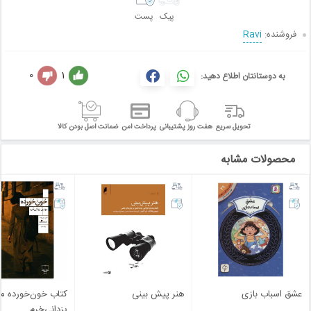
پیک
پست
فروشنده:
Ravi
0
1
به دوستانتان اطلاع دهید:
تحویل سریع
هفت روز پشتیبانی
پرداخت امن
ضمانت اصل بودن کالا
محصولات مشابه
عشق اسباب بازی
هنر پیش بینی
کتاب خون‌خورده م
یزدانی‌خرم