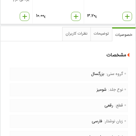
10.00
3.20
€
€
توضیحات
نظرات کاربران
خصوصیات
مشخصات
گروه سنی:
بزرگسال
نوع جلد:
شومیز
قطع:
رقعی
زبان نوشتار:
فارسی