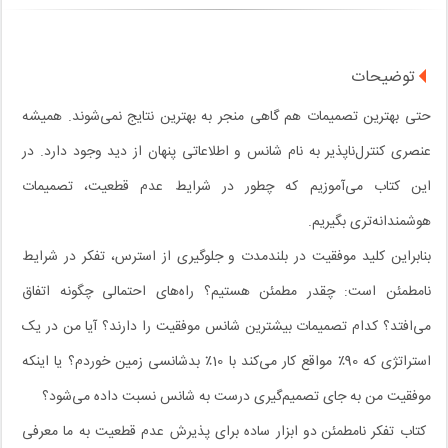
توضیحات
حتی بهترین تصمیمات هم گاهی منجر به بهترین نتایج نمی‌شوند. همیشه
عنصری کنترل‌ناپذیر به نام شانس و اطلاعاتی پنهان از دید وجود دارد. در
این کتاب می‌آموزیم که
چطور در شرایط عدم قطعیت، تصمیمات
هوشمندانه‌تری بگیریم
.
بنابراین کلید موفقیت در بلند‌مدت و جلوگیری از استرس، تفکر در شرایط
نامطمئن است: چقدر مطمئن هستیم؟ راه‌های احتمالی چگونه اتفاق
می‌افتد؟ کدام تصمیمات بیشترین شانس موفقیت را دارند؟ آیا من در یک
استراتژی که 90٪ مواقع کار می‌کند با 10٪ بدشانسی زمین خوردم؟ یا اینکه
موفقیت من به جای تصمیم‌گیری درست به شانس نسبت داده می‌شود؟
کتاب
تفکر نامطمئن
دو ابزار ساده برای پذیرش عدم قطعیت به ما معرفی