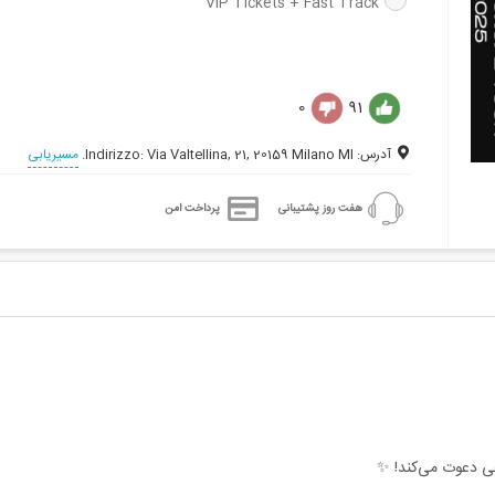
VIP Tickets + Fast Track
0
91
آدرس: Indirizzo: Via Valtellina, 21, 20159 Milano MI.
مسیریابی
هفت روز پشتیبانی
پرداخت امن
هی دعوت می‌کند! ✨