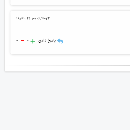
10/06/2024 18:30:41
0
0
پاسخ دادن