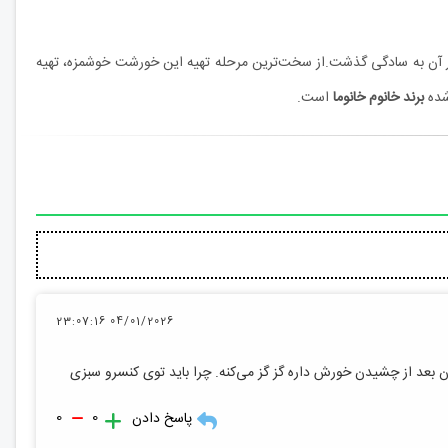
ار آن به سادگی گذشت.از سخت‌ترین مرحله تهیه این خورشت خوشمزه، تهیه
شده
برند خانوم خانوما
است.
04/01/2026 23:07:16
ان بعد از چشیدن خورش داره گز گز می‌کنه. چرا باید توی کنسرو سبزی
0
0
پاسخ دادن