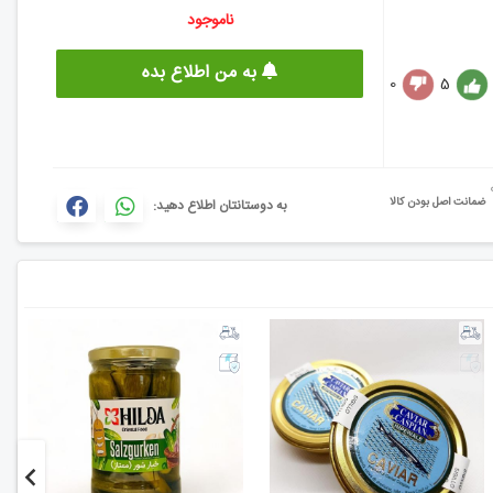
ناموجود
به من اطلاع بده
0
5
ضمانت اصل بودن کالا
به دوستانتان اطلاع دهید: