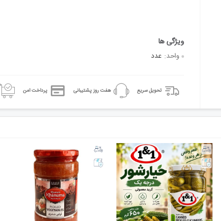
واحد:
عدد
تحویل سریع
هفت روز پشتیبانی
پرداخت امن