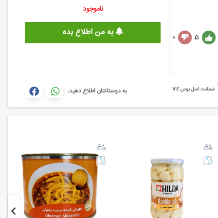
ناموجود
به من اطلاع بده
0
5
ضمانت اصل بودن کالا
به دوستانتان اطلاع دهید: