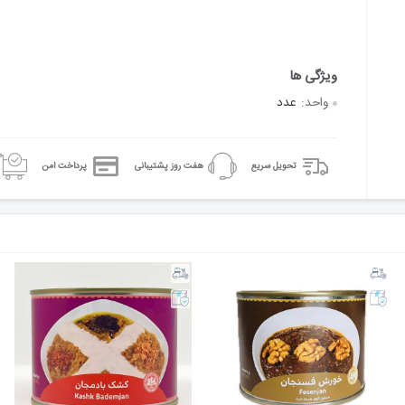
واحد:
عدد
تحویل سریع
هفت روز پشتیبانی
پرداخت امن