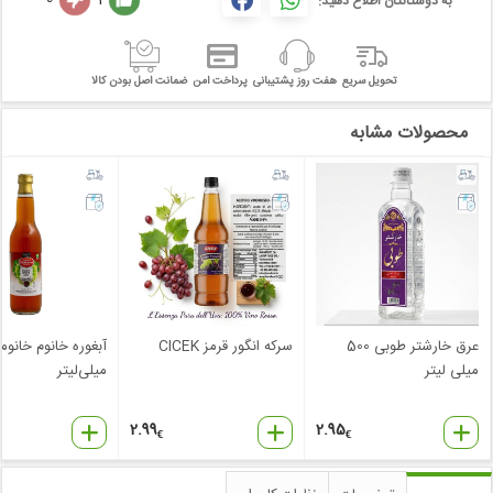
به دوستانتان اطلاع دهید:
تحویل سریع
هفت روز پشتیبانی
پرداخت امن
ضمانت اصل بودن کالا
محصولات مشابه
عرق خارشتر طوبی 500
سرکه انگور قرمز CICEK
میلی لیتر
میلی‌لیتر
2.99
2.95
€
€