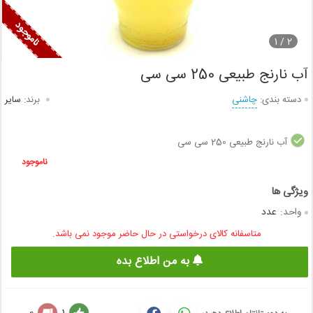
1
2 /
آب نارنج طبیعی 250 سی سی
دسته بندی:
چاشنی
برند:
سایر
آب نارنج طبیعی 250 سی سی
ناموجود
واحد:
عدد
متاسفانه کالای درخواستی در حال حاضر موجود نمی باشد.
به من اطلاع بده
0
1