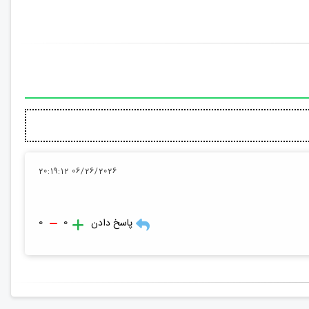
06/26/2026 20:19:12
0
0
پاسخ دادن