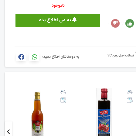
ناموجود
به من اطلاع بده
0
2
ضمانت اصل بودن کالا
به دوستانتان اطلاع دهید: