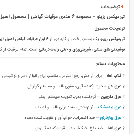
توضیحات
تی‌میکس رزینو – مجموعه 6 عددی عرقیات گیاهی | محصول اصیل از کاشان
توضیحات محصول:
تی‌میکس رزینو
یک بسته‌ی خاص و کاربردی از
6 نوع عرقیات گیاهی اصیل ایرانی
نوشیدنی‌های سنتی، شیرینی‌پزی و حتی رایحه‌درمانی
است. تمام عرقیات از گی
محتویات بسته:
?
گلاب اعلا
– برای آرامش، رفع استرس، مناسب برای انواع دسر و نوشیدنی
?
عرق هل
– خوشبوکننده قوی، مقوی قلب و سیستم گوارش
?
عرق دارچین
– گرم‌کننده بدن، تقویت سیستم ایمنی
?
عرق بیدمشک
– آرام‌بخش، مفید برای قلب و اعصاب
?
عرق بهارنارنج
– ضد اضطراب، خواب‌آور و تقویت‌کننده معده
?
عرق نعنا
– ضد نفخ، خنک‌کننده و تقویت‌کننده گوارش