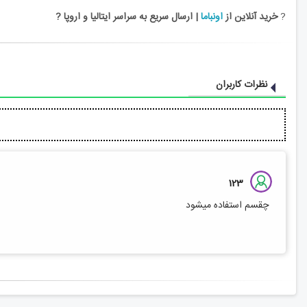
?
خرید آنلاین از
اونباما
| ارسال سریع به سراسر ایتالیا و اروپا ?
نظرات کاربران
123
چقسم استفاده میشود