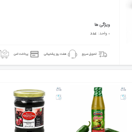
واحد:
عدد
تحویل سریع
هفت روز پشتیبانی
پرداخت امن