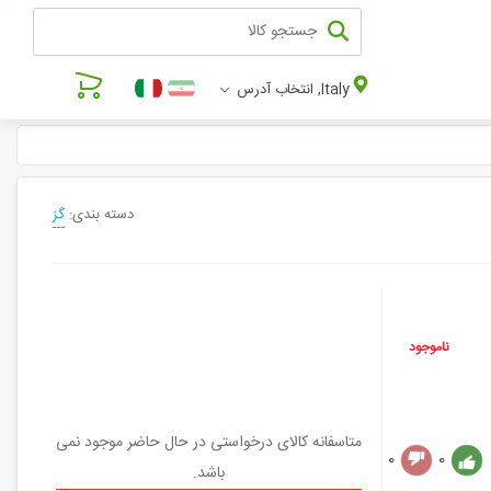
Italy, انتخاب آدرس
دسته بندی:
گز
ناموجود
متاسفانه کالای درخواستی در حال حاضر موجود نمی
0
0
باشد.