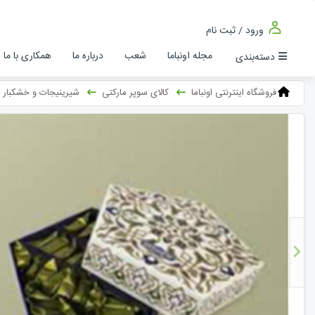
ورود / ثبت نام
مجله اونباما
شعب
درباره ما
همکاری با ما
دسته‌بندی
فروشگاه اینترنتی اونباما
کالای سوپر مارکتی
شیرینیجات و خشکبار