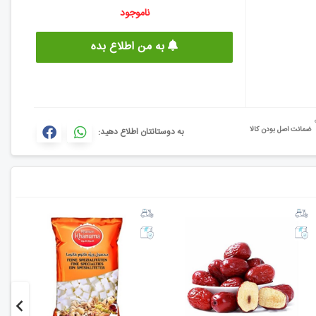
ناموجود
به من اطلاع بده
ضمانت اصل بودن کالا
به دوستانتان اطلاع دهید: