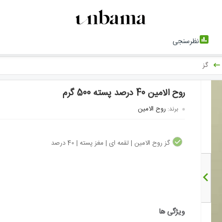
نظرسنجی
گز
روح الامین 40 درصد پسته 500 گرم
روح الامین
برند:
گز روح الامین | لقمه ای | مغز پسته | 40 درصد