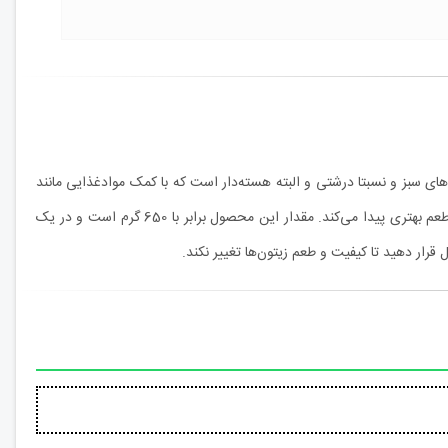
های سبز و نسبتا درشتی و البته هسته‌دار است که با کمک موادغذایی مانند
نمک و سرکه طعم‌دار شده‌اند. بعد از چیدن زیتون از درخت، این میوه طعمی تلخ و گَس دارد؛ بنابراین با کمک سرکه و نمک، تلخی زیتون کم شده و درنتیجه طعم بهتری پیدا می‌کند. مقدار این محصول برابر با 650 گرم است و در یک
 قرار دهید تا کیفیت و طعم زیتون‌ها تغییر نکند.