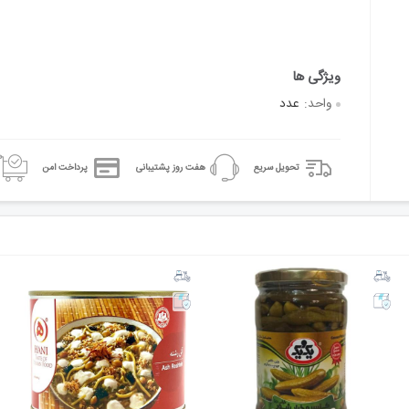
واحد:
عدد
تحویل سریع
هفت روز پشتیبانی
پرداخت امن