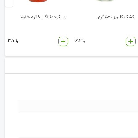
کشک کامبیز 550 گرم
رب گوجه‌فرنگی خانوم خانوما
3.79
6.49
€
€