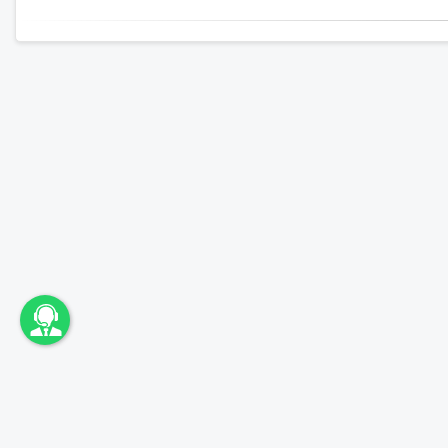
اونباما