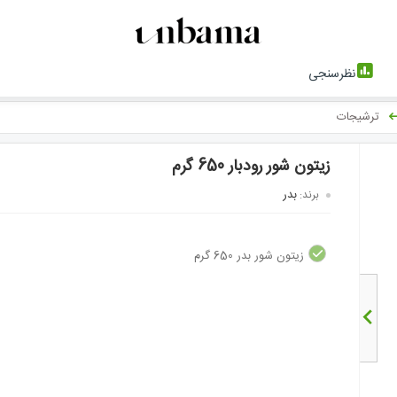
نظرسنجی
ترشیجات
زیتون شور رودبار 650 گرم
بدر
برند:
زیتون شور بدر 650 گرم