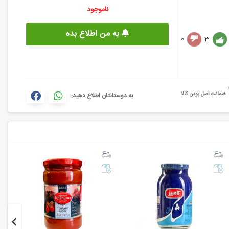
ناموجود
به من اطلاع بده
0
3
ضمانت اصل بودن کالا
به دوستانتان اطلاع دهید: