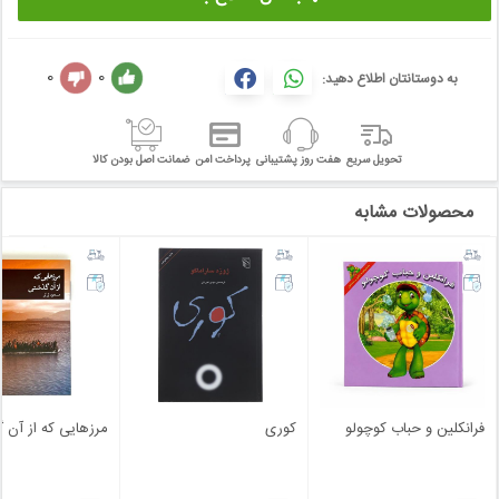
0
0
به دوستانتان اطلاع دهید:
تحویل سریع
هفت روز پشتیبانی
پرداخت امن
ضمانت اصل بودن کالا
محصولات مشابه
فرانکلین و حباب کوچولو
کوری
مرزهایی که از آن 