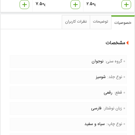
7.50
2.50
€
€
توضیحات
نظرات کاربران
خصوصیات
مشخصات
گروه سنی:
نوجوان
نوع جلد:
شومیز
قطع:
رقعی
زبان نوشتار:
فارسی
نوع چاپ:
سیاه و سفید