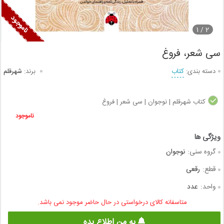
1
2 /
سی شعر، فروغ
دسته بندی:
کتاب
برند:
شهرقلم
کتاب شهرقلم | نوجوان | سی شعر | فروغ
ناموجود
گروه سنی:
نوجوان
قطع:
رقعی
واحد:
عدد
متاسفانه کالای درخواستی در حال حاضر موجود نمی باشد.
به من اطلاع بده