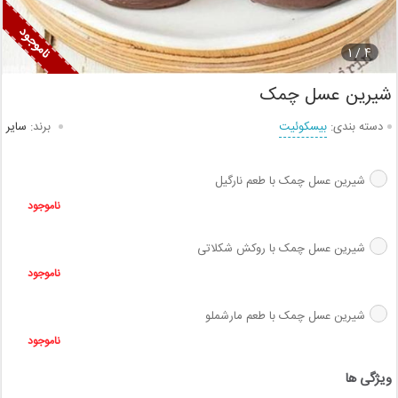
1
4 /
شیرین عسل چمک
دسته بندی:
بیسکوئیت
برند:
سایر
شیرین عسل چمک با طعم نارگیل
ناموجود
شیرین عسل چمک با روکش شکلاتی
ناموجود
شیرین عسل چمک با طعم مارشملو
ناموجود