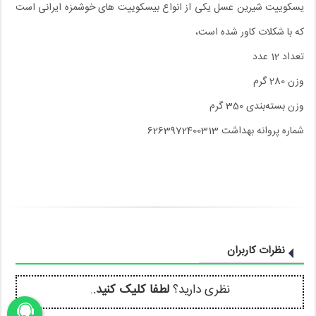
یسکوییت شیرین عسل یکی از انواع بیسکوییت های خوشمزه ایرانی است
که با شکلات کاور شده است،
تعداد 12 عدد
وزن 280 گرم
وزن بسته‌بندی 350 گرم
شماره پروانه بهداشت 6263972400313
نظرات کاربران
نظری دارید؟
لطفا کلیک کنید.
.