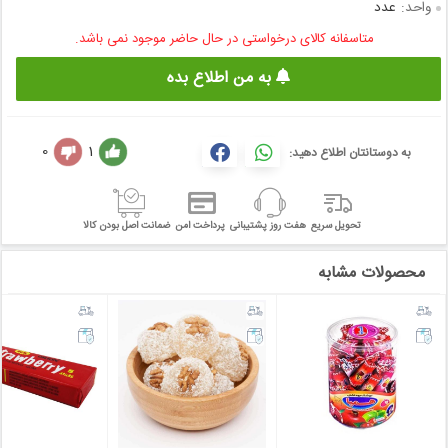
واحد:
عدد
متاسفانه کالای درخواستی در حال حاضر موجود نمی باشد.
به من اطلاع بده
0
1
به دوستانتان اطلاع دهید:
تحویل سریع
هفت روز پشتیبانی
پرداخت امن
ضمانت اصل بودن کالا
محصولات مشابه