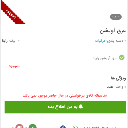
1
2 /
عرق آویشن
دسته بندی:
عرقیات
برند:
راینا
عرق آویشن راینا
ناموجود
واحد:
عدد
متاسفانه کالای درخواستی در حال حاضر موجود نمی باشد.
به من اطلاع بده
0
0