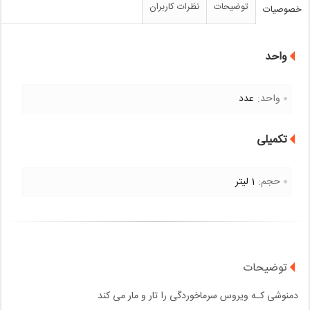
توضیحات
نظرات کاربران
خصوصیات
واحد
واحد:
عدد
تکمیلی
حجم:
1 لیتر
توضیحات
دمنوشی کـه ویروس سرماخوردگی را تار و مار می کند