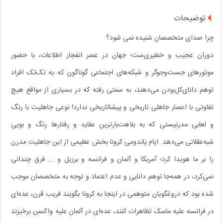
توضیحات
چرا صدای متخصصان شنیده نمی شود؟
دوران عجیب و خطیری‌ست؛ جهان در عصر انفجار اطلاعات، با حضور
موتورهای جست‌وجوگر و شبکه‌های اجتماعی گوناگون که به تک‌تک افراد
توهم دانای‌کل‌بودن می‌دهند، به سمتی رفته که در بسیاری از مواقع هیچ
تفاوتی با اعصار جاهلی تاریخی و پیشاتاریخی ندارد! نوعی جاهلیت با رنگ
و لعابی مدرنیستی که به بلاهت‌بارترین عقاید و رفتارها رنگ و بویی
شبه‌عقلانی می‌دهد. ایام پاندومی کرونا بخش عظیمی از این جاهلیت مدرن
را بر ما هویدا کرد؛ آمریکا و آلمان و فرانسه و برزیل و ... فرق چندانی
نمی‌کرد، در همه‌جا توهم دانایی و عدم اعتماد و توجه به متخصصان موجب
شده بود که دروغگویان متوهمی در اینجا به کرونا بگویند فریب قرن، عده‌ای
در فرانسه علیه ماسک تظاهرات کنند، عده‌ای در آلمان علیه واکسن برخیزند