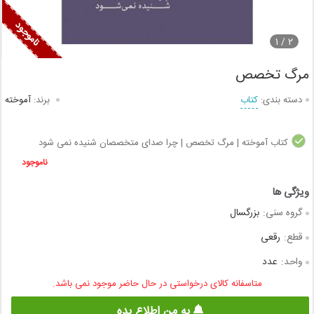
1
2 /
مرگ تخصص
دسته بندی:
کتاب
برند:
آموخته
کتاب آموخته | مرگ تخصص | چرا صدای متخصصان شنیده نمی شود
ناموجود
گروه سنی:
بزرگسال
قطع:
رقعی
واحد:
عدد
متاسفانه کالای درخواستی در حال حاضر موجود نمی باشد.
به من اطلاع بده