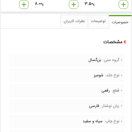
8.00
3.50
€
€
توضیحات
نظرات کاربران
خصوصیات
مشخصات
گروه سنی:
بزرگسال
نوع جلد:
شومیز
قطع:
رقعی
زبان نوشتار:
فارسی
نوع چاپ:
سیاه و سفید