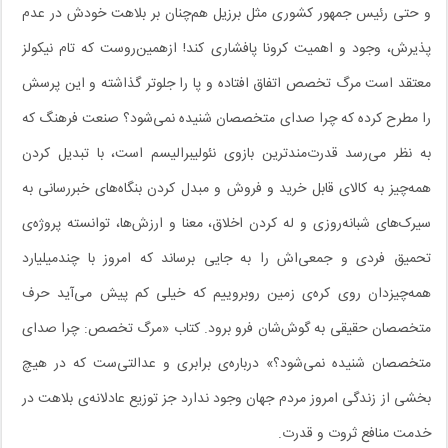
و حتی رئیس جمهور کشوری مثل برزیل هم‌چنان بر بلاهت خودش در عدم
پذیرش، وجود و اهمیت کرونا پافشاری کند! ازهمین‌روست که تام نیکولز
معتقد است مرگ تخصص اتفاق افتاده و پا را جلوتر گذاشته و این پرسش
را مطرح کرده که چرا صدای متخصصان شنیده نمی‌شود؟ صنعت فرهنگ که
به نظر می‌رسد قدرت‌مندترین بازوی نئولیبرالیسم است، با تبدیل کردن
همه‌چیز به کالای قابل خرید و فروش و مبدل کردن بنگاه‌های خبررسانی به
سیرک‌های شبانه‌روزی و له کردن اخلاق، معنا و ارزش‌ها، توانسته پروژه‌ی
تحمیق فردی و جمعی‌اش را به جایی برساند که امروز با چندمیلیارد
همه‌چیزدان روی کره‌ی زمین روبروییم که خیلی کم پیش می‌آید حرف
متخصصان حقیقی به گوش‌شان فرو برود. کتاب «مرگ تخصص: چرا صدای
متخصصان شنیده نمی‌شود؟» درباره‌ی برابری و عدالتی‌ست که در هیچ‌
بخشی از زندگی امروز مردم جهان وجود ندارد جز توزیع عادلانه‌ی بلاهت در
خدمت منافع ثروت و قدرت.