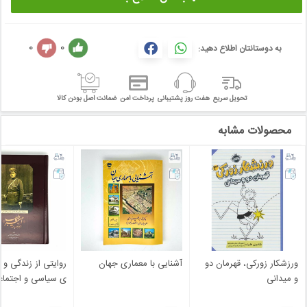
0
0
به دوستانتان اطلاع دهید:
تحویل سریع
هفت روز پشتیبانی
پرداخت امن
ضمانت اصل بودن کالا
محصولات مشابه
ورزشکار زورکی، قهرمان دو
آشنایی با معماری جهان
روایتی از زندگی و ک
و میدانی
ی سیاسی و اجتماعی