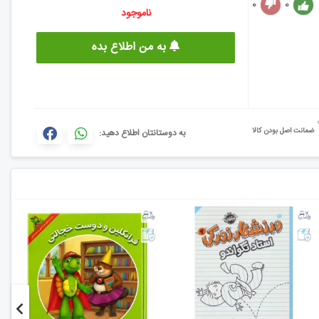
0
0
ناموجود
به من اطلاع بده
ضمانت اصل بودن کالا
به دوستانتان اطلاع دهید: