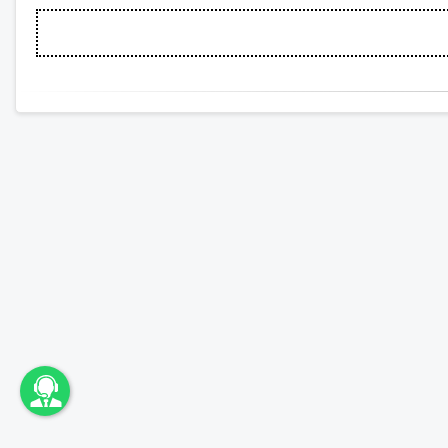
اونباما