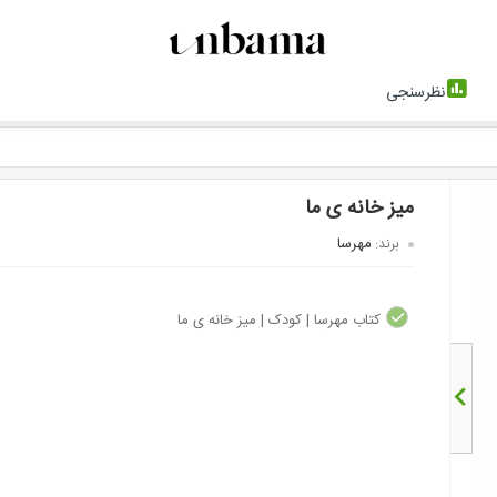
نظرسنجی
میز خانه ی ما
مهرسا
برند:
کتاب مهرسا | کودک | میز خانه ی ما