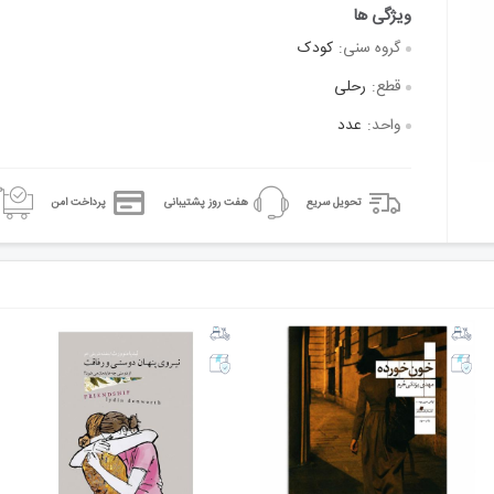
گروه سنی:
کودک
قطع:
رحلی
واحد:
عدد
تحویل سریع
هفت روز پشتیبانی
پرداخت امن