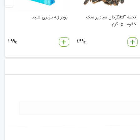
تخمه آفتابگردان سیاه پر نمک
پودر ژله بلوبری شیبابا
خانوم 150 گرم
1.99
1.99
€
€