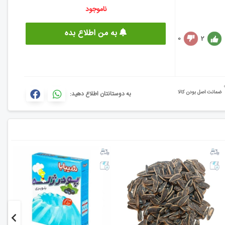
ناموجود
به من اطلاع بده
0
2
ضمانت اصل بودن کالا
به دوستانتان اطلاع دهید: