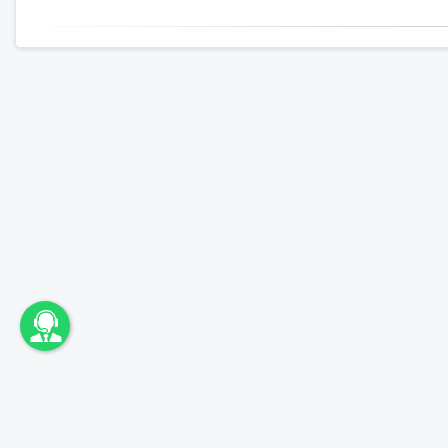
اونباما