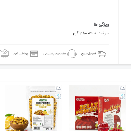
واحد:
بسته 380 گرم
تحویل سریع
هفت روز پشتیبانی
پرداخت امن