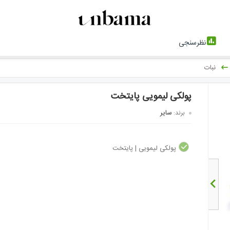
نظرسنجی
نبات
پولکی لیمویی پایتخت
سایر
برند:
پولکی لیمویی | پایتخت