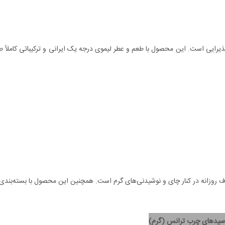
یرایی است. این محصول با طعم و عطر لیموی درجه یک ایرانی و ترکیباتی کاملاً ط
رف روزانه در کنار چای و نوشیدنی‌های گرم است. همچنین این محصول با بسته‌بندی
سیدهای چرب ترانس (گرم)