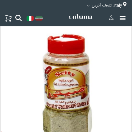
Italy, انتخاب آدرس