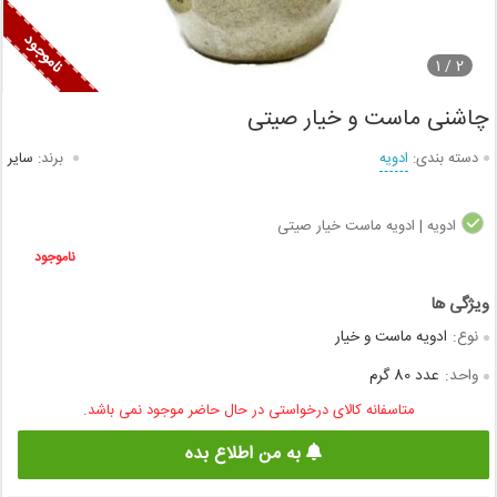
1
2 /
چاشنی ماست و خیار صیتی
دسته بندی:
ادویه
برند:
سایر
ادویه | ادویه ماست خیار صیتی
ناموجود
نوع:
ادویه ماست و خیار
واحد:
عدد 80 گرم
متاسفانه کالای درخواستی در حال حاضر موجود نمی باشد.
به من اطلاع بده