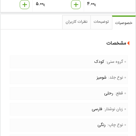
5.00
4.00
€
€
توضیحات
نظرات کاربران
خصوصیات
مشخصات
گروه سنی:
کودک
نوع جلد:
شومیز
قطع:
رحلی
زبان نوشتار:
فارسی
نوع چاپ:
رنگی