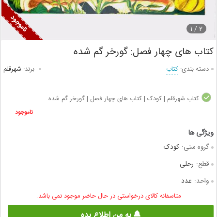
1
2 /
کتاب های چهار فصل: گورخر گم شده
دسته بندی:
کتاب
برند:
شهرقلم
کتاب شهرقلم | کودک | کتاب های چهار فصل | گورخر گم شده
ناموجود
گروه سنی:
کودک
قطع:
رحلی
واحد:
عدد
متاسفانه کالای درخواستی در حال حاضر موجود نمی باشد.
به من اطلاع بده