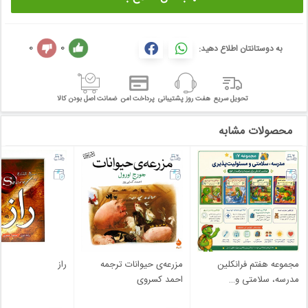
0
0
به دوستانتان اطلاع دهید:
تحویل سریع
هفت روز پشتیبانی
پرداخت امن
ضمانت اصل بودن کالا
محصولات مشابه
مجموعه هفتم فرانکلین
مزرعه‌ی حیوانات ترجمه
راز
مدرسه، سلامتی و
…
احمد کسروی