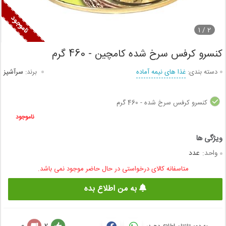
1
2 /
کنسرو کرفس سرخ شده کامچین - 460 گرم
دسته بندی:
غذا های نیمه آماده
برند:
سرآشپز
کنسرو کرفس سرخ شده - 460 گرم
ناموجود
واحد:
عدد
متاسفانه کالای درخواستی در حال حاضر موجود نمی باشد.
به من اطلاع بده
0
2