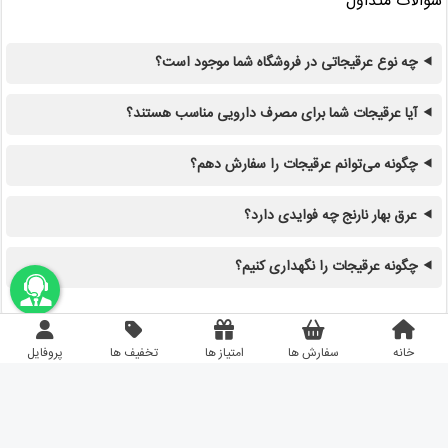
سوالات متداول
چه نوع عرقیجاتی در فروشگاه شما موجود است؟
آیا عرقیجات شما برای مصرف دارویی مناسب هستند؟
چگونه می‌توانم عرقیجات را سفارش دهم؟
عرق بهار نارنج چه فوایدی دارد؟
چگونه عرقیجات را نگهداری کنیم؟
اونباما
خانه
سفارش ها
امتیاز ها
تخفیف ها
پروفایل