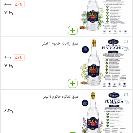
6.20
50%
3.10
€
عرق رازیانه خانوم 1 لیتر
6.20
50%
3.10
€
عرق شاتره خانوم 1 لیتر
6.20
€