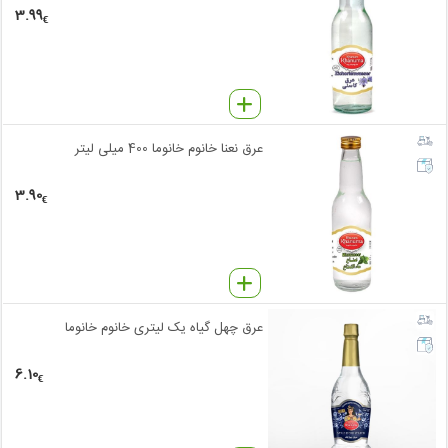
3.99
€
عرق نعنا خانوم خانوما 400 میلی لیتر
3.90
€
عرق چهل گیاه یک لیتری خانوم خانوما
6.10
€