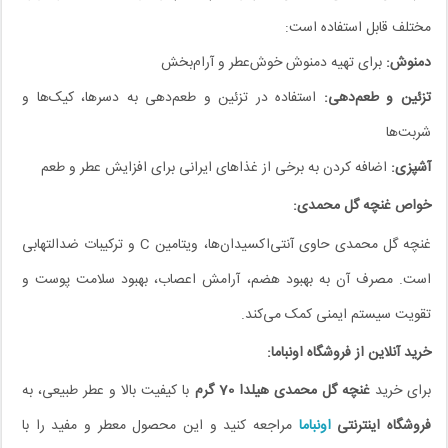
مختلف قابل استفاده است:
دمنوش:
برای تهیه دمنوش خوش‌عطر و آرام‌بخش
تزئین و طعم‌دهی:
استفاده در تزئین و طعم‌دهی به دسرها، کیک‌ها و
شربت‌ها
آشپزی:
اضافه کردن به برخی از غذاهای ایرانی برای افزایش عطر و طعم
خواص غنچه گل محمدی:
غنچه گل محمدی حاوی آنتی‌اکسیدان‌ها، ویتامین C و ترکیبات ضدالتهابی
است. مصرف آن به بهبود هضم، آرامش اعصاب، بهبود سلامت پوست و
تقویت سیستم ایمنی کمک می‌کند.
خرید آنلاین از فروشگاه اونباما:
برای خرید
غنچه گل محمدی هیلدا 70 گرم
با کیفیت بالا و عطر طبیعی، به
فروشگاه اینترنتی
اونباما
مراجعه کنید و این محصول معطر و مفید را با