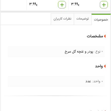
3.99
3.99
€
€
توضیحات
نظرات کاربران
خصوصیات
مشخصات
نوع:
پودر و غنچه گل سرخ
واحد
واحد:
عدد