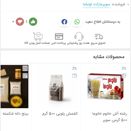
فروشنده:
سوپرمارکت اونباما
0
1
به دوستانتان اطلاع دهید:
تحویل سریع
هفت روز پشتیبانی
پرداخت امن
ضمانت اصل بودن کالا
محصولات مشابه
رشته آش خانوم خانوما
کشمش پلویی 500 گرم
برنج دانه شکسته
500 گرمی سوپر