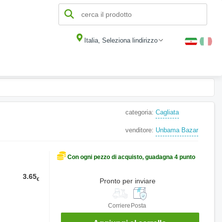
Italia, Seleziona lindirizzo
categoria:
Cagliata
venditore:
Unbama Bazar
Con ogni pezzo di acquisto, guadagna 4 punto
3.65
€
Pronto per inviare
Corriere
Posta