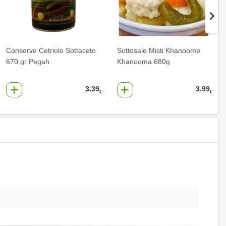
Conserve Cetriolo Sottaceto
Sottosale Misti Khanoome
670 gr Pegah
Khanooma 680g
3.39
3.99
€
€