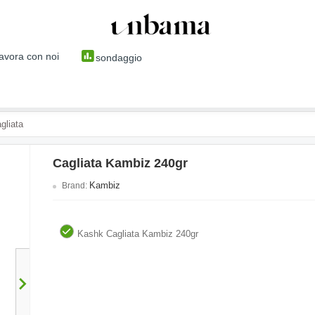
avora con noi
sondaggio
gliata
Cagliata Kambiz 240gr
Kambiz
Brand:
Kashk Cagliata Kambiz 240gr