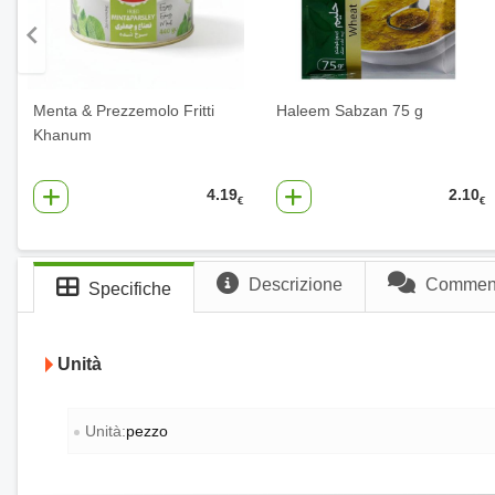
Menta & Prezzemolo Fritti
Haleem Sabzan 75 g
Khanum
4.19
2.10
€
€
Descrizione
Commenti
Specifiche
Unità
Unità:
pezzo