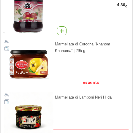
4.30
€
Marmellata di Cotogna “Khanom
Khanoma” | 295 g
esaurito
Marmellata di Lamponi Neri Hilda