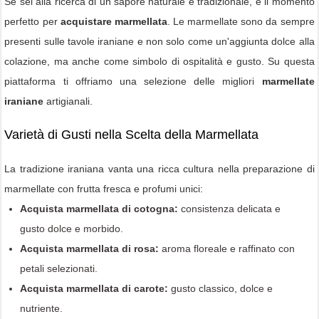
Se sei alla ricerca di un sapore naturale e tradizionale, è il momento
perfetto per
acquistare marmellata
. Le marmellate sono da sempre
presenti sulle tavole iraniane e non solo come un'aggiunta dolce alla
colazione, ma anche come simbolo di ospitalità e gusto. Su questa
piattaforma ti offriamo una selezione delle migliori
marmellate
iraniane
artigianali.
Varietà di Gusti nella Scelta della Marmellata
La tradizione iraniana vanta una ricca cultura nella preparazione di
marmellate con frutta fresca e profumi unici:
Acquista marmellata di cotogna:
consistenza delicata e
gusto dolce e morbido.
Acquista marmellata di rosa:
aroma floreale e raffinato con
petali selezionati.
Acquista marmellata di carote:
gusto classico, dolce e
nutriente.