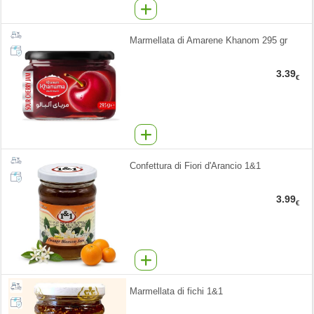
Marmellata di Amarene Khanom 295 gr
3.39
€
Confettura di Fiori d'Arancio 1&1
3.99
€
Marmellata di fichi 1&1