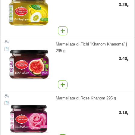
3.29
€
Marmellata di Fichi “Khanom Khanoma” |
295 g
3.40
€
Marmellata di Rose Khanom 295 g
3.19
€