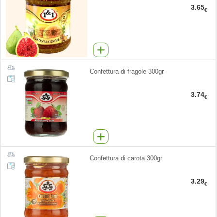
3.65
€
Confettura di fragole 300gr
3.74
€
Confettura di carota 300gr
3.29
€