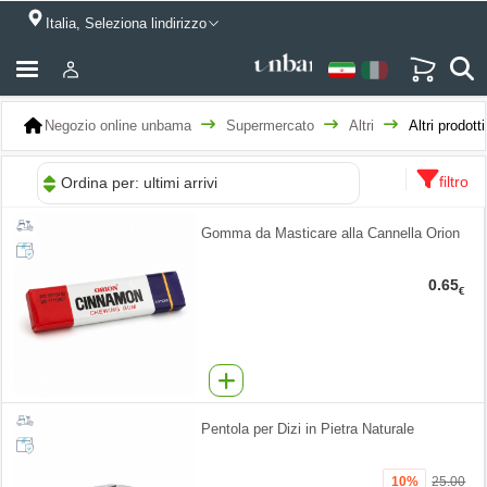
Italia, Seleziona lindirizzo
Negozio online unbama
Supermercato
Altri
Altri prodotti
filtro
Ordina per: ultimi arrivi
Gomma da Masticare alla Cannella Orion
0.65
€
Pentola per Dizi in Pietra Naturale
10%
25.00