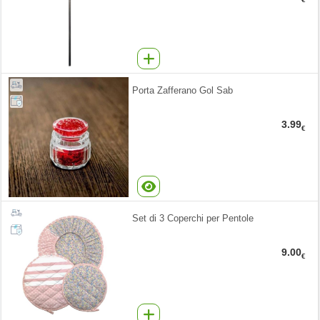
Porta Zafferano Gol Sab
3.99
€
Set di 3 Coperchi per Pentole
9.00
€