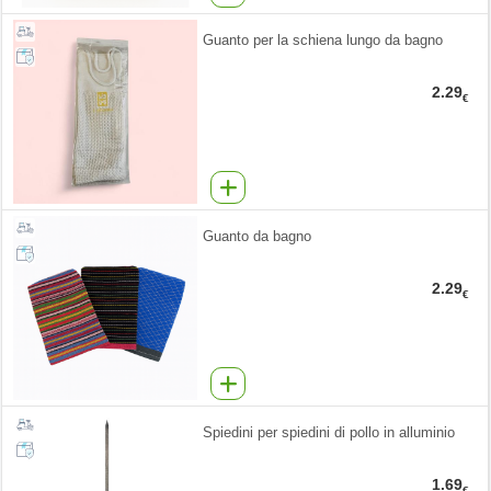
Guanto per la schiena lungo da bagno
2.29
€
Guanto da bagno
2.29
€
Spiedini per spiedini di pollo in alluminio
1.69
€