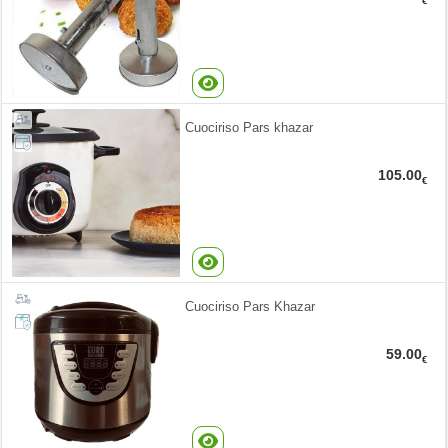
€
Cuociriso Pars khazar
105.00
€
Cuociriso Pars Khazar
59.00
€