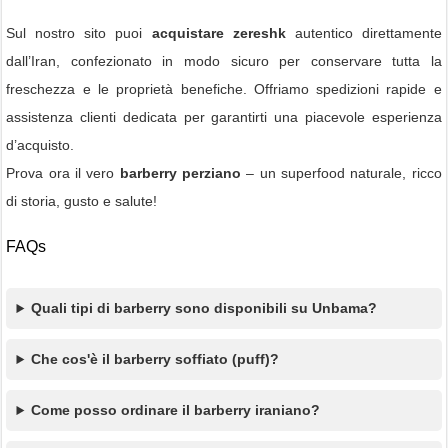
Sul nostro sito puoi
acquistare zereshk
autentico direttamente
dall’Iran, confezionato in modo sicuro per conservare tutta la
freschezza e le proprietà benefiche. Offriamo spedizioni rapide e
assistenza clienti dedicata per garantirti una piacevole esperienza
d’acquisto.
Prova ora il vero
barberry perziano
– un superfood naturale, ricco
di storia, gusto e salute!
FAQs
Quali tipi di barberry sono disponibili su Unbama?
Che cos'è il barberry soffiato (puff)?
Come posso ordinare il barberry iraniano?