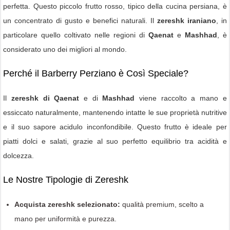
perfetta. Questo piccolo frutto rosso, tipico della cucina persiana, è
un concentrato di gusto e benefici naturali. Il
zereshk iraniano
, in
particolare quello coltivato nelle regioni di
Qaenat
e
Mashhad
, è
considerato uno dei migliori al mondo.
Perché il Barberry Perziano è Così Speciale?
Il
zereshk di Qaenat
e di
Mashhad
viene raccolto a mano e
essiccato naturalmente, mantenendo intatte le sue proprietà nutritive
e il suo sapore acidulo inconfondibile. Questo frutto è ideale per
piatti dolci e salati, grazie al suo perfetto equilibrio tra acidità e
dolcezza.
Le Nostre Tipologie di Zereshk
Acquista zereshk selezionato:
qualità premium, scelto a
mano per uniformità e purezza.