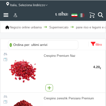
Italia, Seleziona lindirizzo
Negozio online unbama
Supermercato
pane riso e legumi e c
filtro
Ordina per: ultimi arrivi
Crespino Premium Naz
4.20
€
Crespino zereshk Persiano Premium