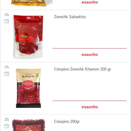
esaurito
Zereshk Saharkhiz
esaurito
Crespino Zereshk Khanom 200 gr
esaurito
Crespino 200gr