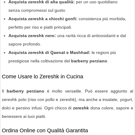
Acquista zereshk di alta qualità:
per un uso quotidiano
senza compromessi sul gusto.
Acquista zereshk a chicchi gonfi:
consistenza più morbida,
perfetto per riso e piatti principali.
Acquista zereshk nero:
una rarità ricca di antiossidanti e dal
sapore profondo.
Acquista zereshk di Qaenat e Mashhad:
le regioni più
prestigiose nella coltivazione del
barberry perziano
.
Come Usare lo Zereshk in Cucina
Il
barberry perziano
è molto versatile. Può essere aggiunto al
zereshk polo
(riso con pollo e zereshk), ma anche a insalate, yogurt,
dolci e persino infusi. Ogni chicco di
zereshk
dona colore, sapore e
benessere ai tuoi piatti.
Ordina Online con Qualità Garantita