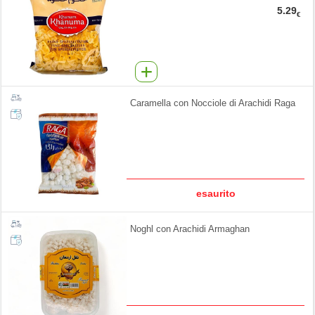
5.29
€
Caramella con Nocciole di Arachidi Raga
esaurito
Noghl con Arachidi Armaghan