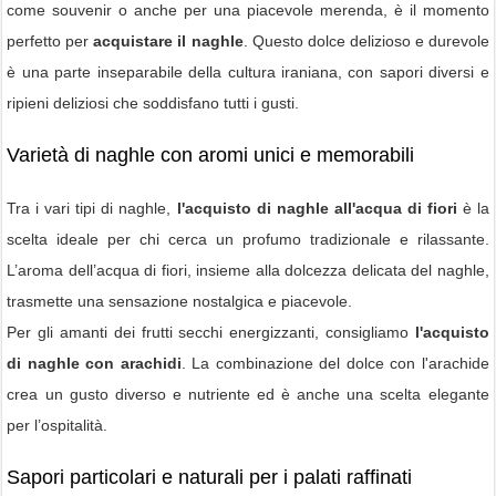
come souvenir o anche per una piacevole merenda, è il momento
perfetto per
acquistare il naghle
. Questo dolce delizioso e durevole
è una parte inseparabile della cultura iraniana, con sapori diversi e
ripieni deliziosi che soddisfano tutti i gusti.
Varietà di naghle con aromi unici e memorabili
Tra i vari tipi di naghle,
l'acquisto di naghle all'acqua di fiori
è la
scelta ideale per chi cerca un profumo tradizionale e rilassante.
L’aroma dell’acqua di fiori, insieme alla dolcezza delicata del naghle,
trasmette una sensazione nostalgica e piacevole.
Per gli amanti dei frutti secchi energizzanti, consigliamo
l'acquisto
di naghle con arachidi
. La combinazione del dolce con l'arachide
crea un gusto diverso e nutriente ed è anche una scelta elegante
per l’ospitalità.
Sapori particolari e naturali per i palati raffinati