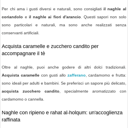
Per chi ama i gusti diversi e naturali, sono consigliati
il naghle al
coriandolo
e
il naghle ai fiori d'arancio
. Questi sapori non solo
sono particolari e naturali, ma sono anche realizzati senza
conservanti artificiali.
Acquista caramelle e zucchero candito per
accompagnare il tè
Oltre al naghle, puoi anche godere di altri dolci tradizionali.
Acquista caramelle
con gusti allo
zafferano
, cardamomo e frutta:
sono ideali per adulti e bambini. Se preferisci un sapore più delicato,
acquista zucchero candito
, specialmente aromatizzato con
cardamomo o cannella.
Naghle con ripieno e rahat al-holqum: un'accoglienza
raffinata