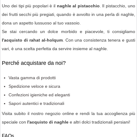
Uno dei tipi più popolari è il
naghle al pistacchio
. Il pistacchio, uno
dei frutti secchi più pregiati, quando è avvolto in una perla di naghle,
dona un aspetto lussuoso al tuo vassoio.
Se stai cercando un dolce morbido e piacevole, ti consigliamo
l'acquisto di rahat al-holqum
. Con una consistenza tenera e gusti
vari, è una scelta perfetta da servire insieme al naghle.
Perché acquistare da noi?
Vasta gamma di prodotti
Spedizione veloce e sicura
Confezioni igieniche ed eleganti
Sapori autentici e tradizionali
Visita subito il nostro negozio online e rendi la tua accoglienza più
speciale con
l'acquisto di naghle
e altri dolci tradizionali persiani!
FAQs