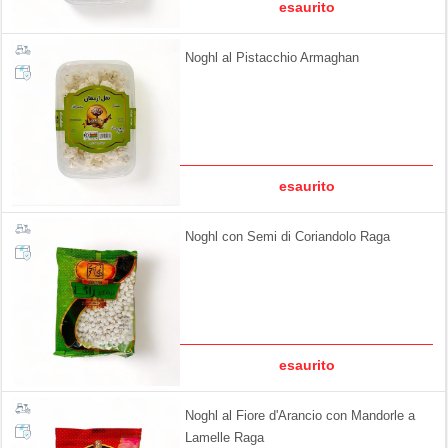
esaurito
Noghl al Pistacchio Armaghan
esaurito
Noghl con Semi di Coriandolo Raga
esaurito
Noghl al Fiore d'Arancio con Mandorle a
Lamelle Raga