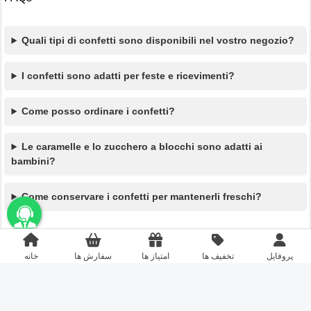
Quali tipi di confetti sono disponibili nel vostro negozio?
I confetti sono adatti per feste e ricevimenti?
Come posso ordinare i confetti?
Le caramelle e lo zucchero a blocchi sono adatti ai
bambini?
Come conservare i confetti per mantenerli freschi?
unbama
پروفایل
تخفیف ها
امتیاز ها
سفارش ها
خانه