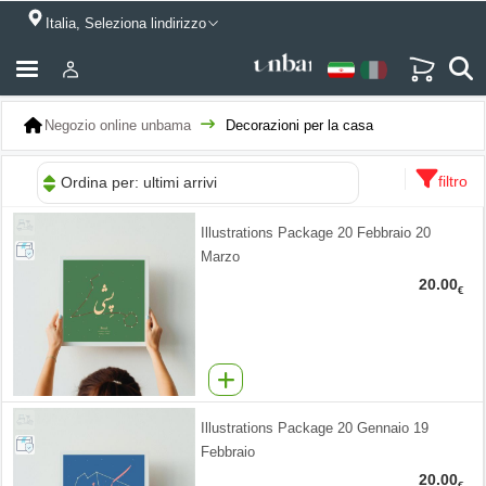
Italia, Seleziona lindirizzo
Negozio online unbama
Decorazioni per la casa
filtro
Ordina per: ultimi arrivi
Illustrations Package 20 Febbraio 20
Marzo
20.00
€
Illustrations Package 20 Gennaio 19
Febbraio
20.00
€