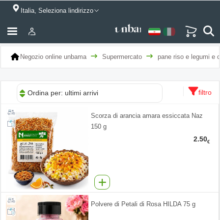
Italia, Seleziona lindirizzo
Negozio online unbama
Supermercato
pane riso e legumi e c
filtro
Ordina per: ultimi arrivi
Scorza di arancia amara essiccata Naz
150 g
2.50
€
Polvere di Petali di Rosa HILDA 75 g