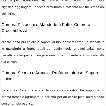
dolci e piatti tradizionali. Acquistare petali di rosa di alta qualità
significa aggiungere un tocco profumato e raffinato alle tue creazioni
culinarie.
Compra Pistacchi e Mandorle a Fette: Colore e
Croccantezza
Niente dona più colore e sapore ai tuoi dessert come i
pistacchi
e
le
mandorle a fette
. Ideali per budini, dolci e piatti salati, sono
perfetti anche per aggiungere una nota nutriente e sofisticata alla
tua cucina.
Compra Scorza d'Arancia: Profumo Intenso, Sapore
Unico
La
scorza d'arancia
è una decorazione versatile che aggiunge un
aroma fresco e agrumato. È perfetta per arricchire piatti dolci e salati
con una nota esotica.