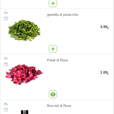
granella di pistacchio
3.99
€
Petali di Rosa
1.69
€
Boccioli di Rosa