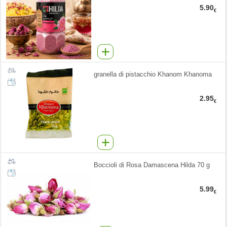
5.90
€
granella di pistacchio Khanom Khanoma
2.95
€
Boccioli di Rosa Damascena Hilda 70 g
5.99
€