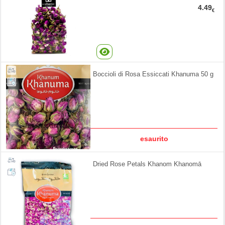
4.49
€
Boccioli di Rosa Essiccati Khanuma 50 g
esaurito
Dried Rose Petals Khanom Khanomā