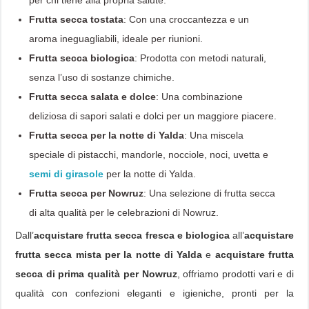
Frutta secca tostata
: Con una croccantezza e un
aroma ineguagliabili, ideale per riunioni.
Frutta secca biologica
: Prodotta con metodi naturali,
senza l’uso di sostanze chimiche.
Frutta secca salata e dolce
: Una combinazione
deliziosa di sapori salati e dolci per un maggiore piacere.
Frutta secca per la notte di Yalda
: Una miscela
speciale di pistacchi, mandorle, nocciole, noci, uvetta e
semi di girasole
per la notte di Yalda.
Frutta secca per Nowruz
: Una selezione di frutta secca
di alta qualità per le celebrazioni di Nowruz.
Dall’
acquistare frutta secca fresca e biologica
all’
acquistare
frutta secca mista per la notte di Yalda
e
acquistare frutta
secca di prima qualità per Nowruz
, offriamo prodotti vari e di
qualità con confezioni eleganti e igieniche, pronti per la