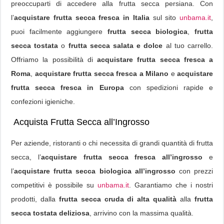
preoccuparti di accedere alla frutta secca persiana. Con
l’
acquistare frutta secca fresca in Italia
sul sito
unbama.it
,
puoi facilmente aggiungere
frutta secca biologica
,
frutta
secca tostata
o
frutta secca salata e dolce
al tuo carrello.
Offriamo la possibilità di
acquistare frutta secca fresca a
Roma
,
acquistare frutta secca fresca a Milano
e
acquistare
frutta secca fresca in Europa
con spedizioni rapide e
confezioni igieniche.
Acquista Frutta Secca all’Ingrosso
Per aziende, ristoranti o chi necessita di grandi quantità di frutta
secca, l’
acquistare frutta secca fresca all’ingrosso
e
l’
acquistare frutta secca biologica all’ingrosso
con prezzi
competitivi è possibile su
unbama.it
. Garantiamo che i nostri
prodotti, dalla
frutta secca cruda di alta qualità
alla
frutta
secca tostata deliziosa
, arrivino con la massima qualità.