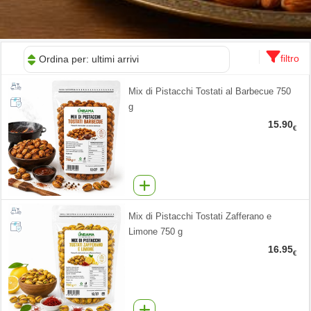
filtro
Ordina per: ultimi arrivi
Mix di Pistacchi Tostati al Barbecue 750
g
15.90
€
Mix di Pistacchi Tostati Zafferano e
Limone 750 g
16.95
€