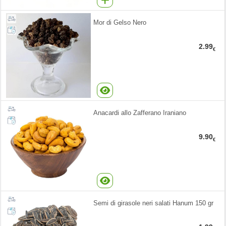
Mor di Gelso Nero
2.99
€
Anacardi allo Zafferano Iraniano
9.90
€
Semi di girasole neri salati Hanum 150 gr