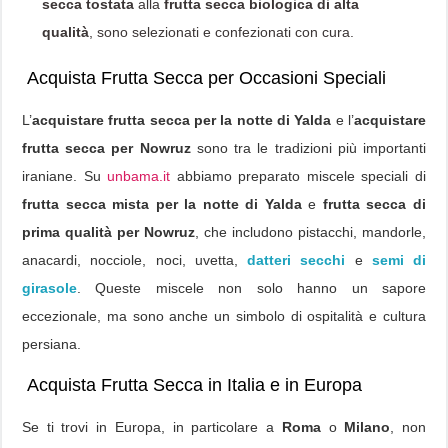
secca tostata
alla
frutta secca biologica di alta
qualità
, sono selezionati e confezionati con cura.
Acquista Frutta Secca per Occasioni Speciali
L’
acquistare frutta secca per la notte di Yalda
e l’
acquistare
frutta secca per Nowruz
sono tra le tradizioni più importanti
iraniane. Su
unbama.it
abbiamo preparato miscele speciali di
frutta secca mista per la notte di Yalda
e
frutta secca di
prima qualità per Nowruz
, che includono pistacchi, mandorle,
anacardi, nocciole, noci, uvetta,
datteri secchi
e
semi di
girasole
. Queste miscele non solo hanno un sapore
eccezionale, ma sono anche un simbolo di ospitalità e cultura
persiana.
Acquista Frutta Secca in Italia e in Europa
Se ti trovi in Europa, in particolare a
Roma
o
Milano
, non