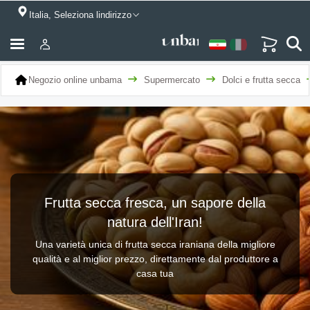
Italia, Seleziona lindirizzo
Negozio online unbama
Supermercato
Dolci e frutta secca
Frutta secca fresca, un sapore della
natura dell'Iran!
Una varietà unica di frutta secca iraniana della migliore
qualità e al miglior prezzo, direttamente dal produttore a
casa tua