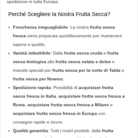
spedizione in tutta Europa.
Perché Scegliere la Nostra Frutta Secca?
Freschezza ineguagliabile
: La nostra
frutta secca
fresca
viene preparata quotidianamente per mantenere
sapore e qualità.
Varietà imbattibile
: Dalla
frutta secca cruda
e
frutta
secca biologica
alla
frutta secca salata e dolce
e
miscele speciali per
frutta secca per la notte di Yalda
e
frutta secca per Nowruz
.
Spedizione rapida
: Possibilità di
acquistare frutta
secca fresca in Italia
,
acquistare frutta secca fresca a
Roma
,
acquistare frutta secca fresca a Milano
e
acquistare frutta secca fresca in Europa
con
consegne rapide e sicure.
Qualità garantita
: Tutti i nostri prodotti, dalla
frutta