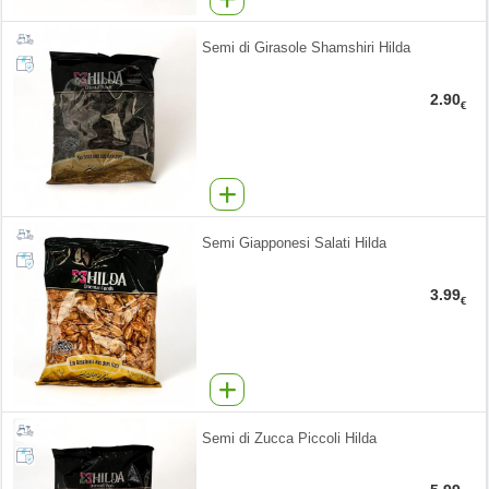
Semi di Girasole Shamshiri Hilda
2.90
€
Semi Giapponesi Salati Hilda
3.99
€
Semi di Zucca Piccoli Hilda