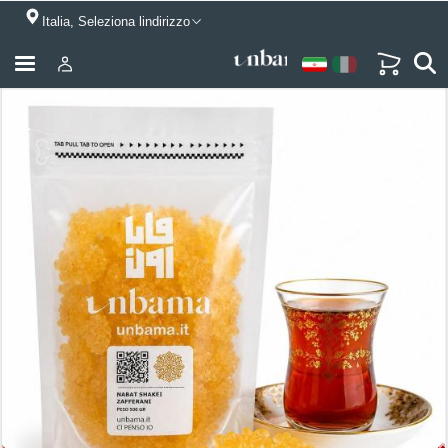
Italia, Seleziona lindirizzo