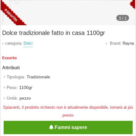
3 /
1
Dolce tradizionale fatto in casa 1100gr
categoria:
Dolci
Brand:
Rayna
Esaurito
Tipologia:
Tradizionale
Peso:
1100gr
Unità:
pezzo
Spiacenti, il prodotto richiesto non è attualmente disponibile, tornerà al più
presto
Fammi sapere