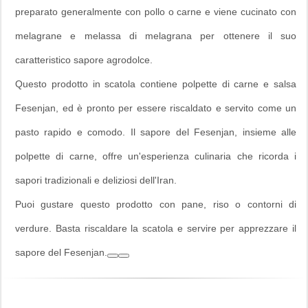
preparato generalmente con pollo o carne e viene cucinato con
melagrane e melassa di melagrana per ottenere il suo
caratteristico sapore agrodolce.
Questo prodotto in scatola contiene polpette di carne e salsa
Fesenjan, ed è pronto per essere riscaldato e servito come un
pasto rapido e comodo. Il sapore del Fesenjan, insieme alle
polpette di carne, offre un'esperienza culinaria che ricorda i
sapori tradizionali e deliziosi dell'Iran.
Puoi gustare questo prodotto con pane, riso o contorni di
verdure. Basta riscaldare la scatola e servire per apprezzare il
sapore del Fesenjan.