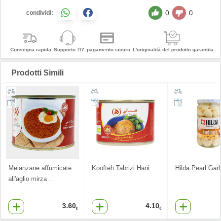
0
0
condividi:
Consegna rapida
Supporto 7/7
pagamento sicuro
L'originalità del prodotto garantita
Prodotti Simili
Melanzane affumicate
Koofteh Tabrizi Hani
Hilda Pearl Garl
all'aglio mirza
…
3.60
4.10
€
€