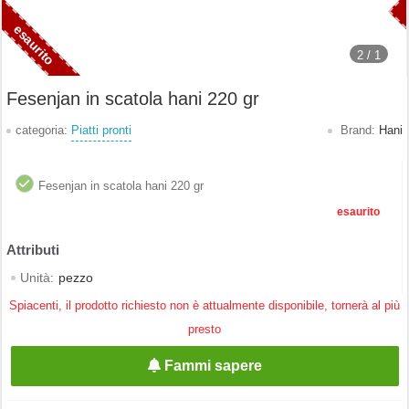
2 /
1
Fesenjan in scatola hani 220 gr
categoria:
Piatti pronti
Brand:
Hani
Fesenjan in scatola hani 220 gr
esaurito
Unità:
pezzo
Spiacenti, il prodotto richiesto non è attualmente disponibile, tornerà al più
presto
Fammi sapere