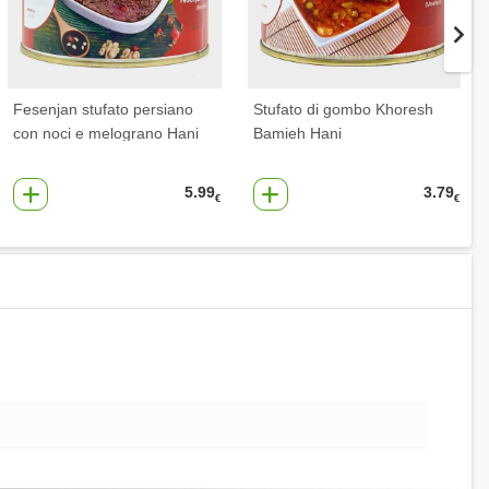
Fesenjan stufato persiano
Stufato di gombo Khoresh
con noci e melograno Hani
Bamieh Hani
5.99
3.79
€
€