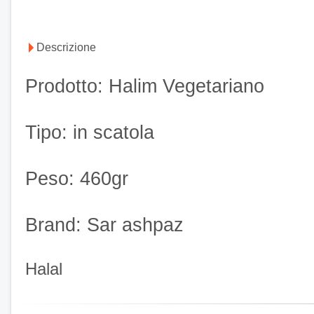
Descrizione
Prodotto: Halim Vegetariano
Tipo: in scatola
Peso: 460gr
Brand: Sar ashpaz
Halal