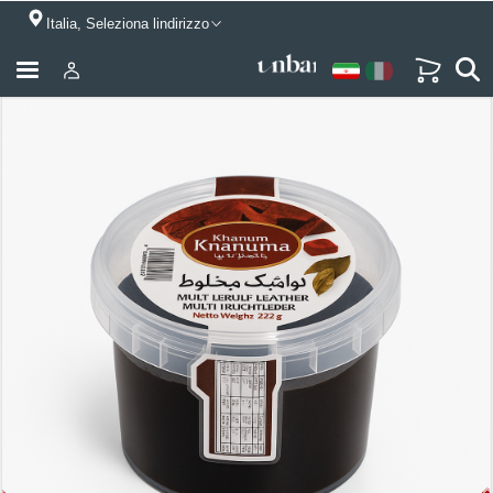
Italia, Seleziona lindirizzo