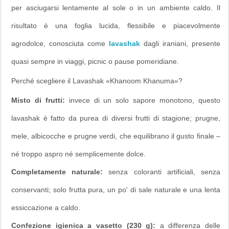
per asciugarsi lentamente al sole o in un ambiente caldo. Il
risultato è una foglia lucida, flessibile e piacevolmente
agrodolce, conosciuta come
lavashak
dagli iraniani, presente
quasi sempre in viaggi, picnic o pause pomeridiane.
Perché scegliere il Lavashak «Khanoom Khanuma»?
Misto di frutti:
invece di un solo sapore monotono, questo
lavashak è fatto da purea di diversi frutti di stagione; prugne,
mele, albicocche e prugne verdi, che equilibrano il gusto finale –
né troppo aspro né semplicemente dolce.
Completamente naturale:
senza coloranti artificiali, senza
conservanti; solo frutta pura, un po' di sale naturale e una lenta
essiccazione a caldo.
Confezione igienica a vasetto (230 g):
a differenza delle