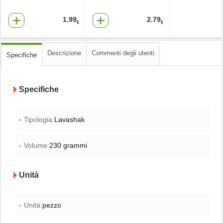
1.99
2.79
€
€
Descrizione
Commenti degli utenti
Specifiche
Specifiche
Tipologia:
Lavashak
Volume:
230 grammi
Unità
Unità:
pezzo