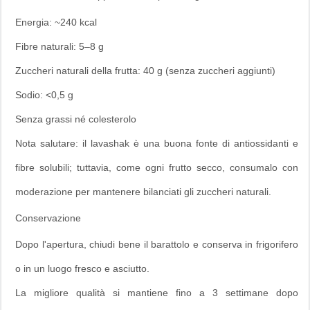
Energia: ~240 kcal
Fibre naturali: 5–8 g
Zuccheri naturali della frutta: 40 g (senza zuccheri aggiunti)
Sodio: <0,5 g
Senza grassi né colesterolo
Nota salutare: il lavashak è una buona fonte di antiossidanti e
fibre solubili; tuttavia, come ogni frutto secco, consumalo con
moderazione per mantenere bilanciati gli zuccheri naturali.
Conservazione
Dopo l'apertura, chiudi bene il barattolo e conserva in frigorifero
o in un luogo fresco e asciutto.
La migliore qualità si mantiene fino a 3 settimane dopo