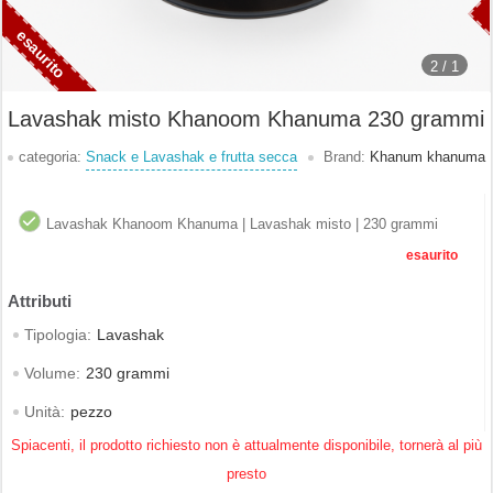
2 /
1
Lavashak misto Khanoom Khanuma 230 grammi
categoria:
Snack e Lavashak e frutta secca
Brand:
Khanum khanuma
Lavashak Khanoom Khanuma | Lavashak misto | 230 grammi
esaurito
Tipologia:
Lavashak
Volume:
230 grammi
Unità:
pezzo
Spiacenti, il prodotto richiesto non è attualmente disponibile, tornerà al più
presto