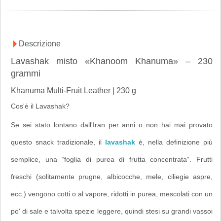
Descrizione
Lavashak misto «Khanoom Khanuma» – 230
grammi
Khanuma Multi-Fruit Leather | 230 g
Cos'è il Lavashak?
Se sei stato lontano dall'Iran per anni o non hai mai provato
questo snack tradizionale, il
lavashak
è, nella definizione più
semplice, una “foglia di purea di frutta concentrata”. Frutti
freschi (solitamente prugne, albicocche, mele, ciliegie aspre,
ecc.) vengono cotti o al vapore, ridotti in purea, mescolati con un
po' di sale e talvolta spezie leggere, quindi stesi su grandi vassoi