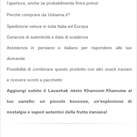
l'apertura, anche se probabilmente finirà prima!
Perché comprare da Unbama.it?
Spedizione veloce in tutta Italia ed Europa
Garanzia di autenticità e data di scadenza
Assistenza in persiano e italiano per rispondere alle tue
domande
Possibilità di combinare questo prodotto con altri snack iraniani
e ricevere sconti a pacchetto
Aggiungi subito il Lavashak misto Khanoom Khanuma al
tuo carrello: un piccolo boccone, un'esplosione di
nostalgia e sapori autentici della frutta iraniana!