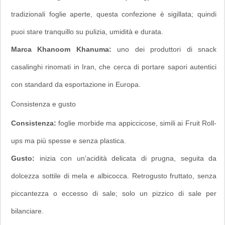
tradizionali foglie aperte, questa confezione è sigillata; quindi
puoi stare tranquillo su pulizia, umidità e durata.
Marca Khanoom Khanuma:
uno dei produttori di snack
casalinghi rinomati in Iran, che cerca di portare sapori autentici
con standard da esportazione in Europa.
Consistenza e gusto
Consistenza:
foglie morbide ma appiccicose, simili ai Fruit Roll-
ups ma più spesse e senza plastica.
Gusto:
inizia con un'acidità delicata di prugna, seguita da
dolcezza sottile di mela e albicocca. Retrogusto fruttato, senza
piccantezza o eccesso di sale; solo un pizzico di sale per
bilanciare.