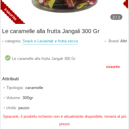
2 /
1
Le caramelle alla frutta Jangali 300 Gr
categoria:
Snack e Lavashak e frutta secca
Brand:
Altri
Le caramelle alla frutta Jangali 300 Gr
esaurito
Tipologia:
caramelle
Volume:
300gr
Unità:
pezzo
Spiacenti, il prodotto richiesto non è attualmente disponibile, tornerà al più
presto