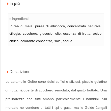
in più
Ingredienti:
Purea di mela, purea di albicocca, concentrato naturale,
ciliegia, zucchero, glucosio, olio, essenza di frutta, acido
citrico, colorante consentito, sale, acqua
Descrizione
Le caramelle Gelèe sono dolci soffici e sfiziosi, piccole gelatine
di frutta, ricoperte di zucchero semolato, dal gusto fruttato. Una
prelibatezza che tutti amano particolarmente i bambini! Sul
mercato ne vendono di tutti i tipi e gusti, ma le Gelèe Jangali