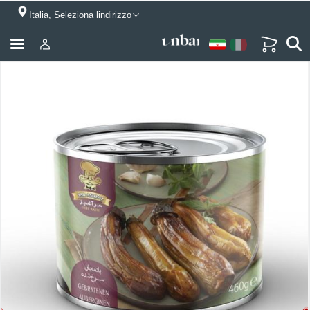
Italia, Seleziona lindirizzo