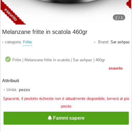
2 /
1
Melanzane fritte in scatola 460gr
categoria:
Fritte
Brand:
Sar ashpaz
Fritte | Melanzane fritte in scatola | Sar ashpaz | 460gr
esaurito
Unità:
pezzo
Spiacenti, il prodotto richiesto non è attualmente disponibile, tornerà al più
presto
Fammi sapere