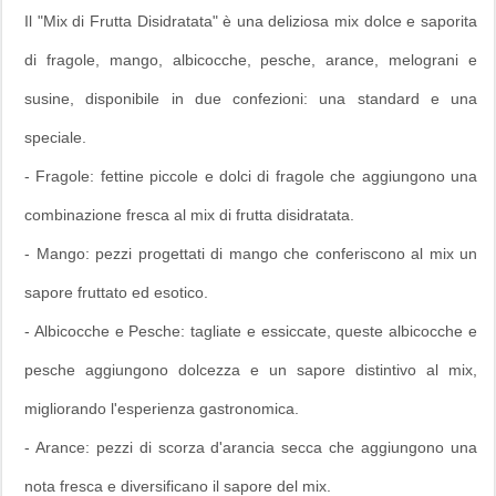
Il "Mix di Frutta Disidratata" è una deliziosa mix dolce e saporita
di fragole, mango, albicocche, pesche, arance, melograni e
susine, disponibile in due confezioni: una standard e una
speciale.
- Fragole: fettine piccole e dolci di fragole che aggiungono una
combinazione fresca al mix di frutta disidratata.
- Mango: pezzi progettati di mango che conferiscono al mix un
sapore fruttato ed esotico.
- Albicocche e Pesche: tagliate e essiccate, queste albicocche e
pesche aggiungono dolcezza e un sapore distintivo al mix,
migliorando l'esperienza gastronomica.
- Arance: pezzi di scorza d'arancia secca che aggiungono una
nota fresca e diversificano il sapore del mix.