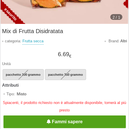
2 /
1
Mix di Frutta Disidratata
categoria:
Frutta secca
Brand:
Altri
6.69
€
Unità
pacchetto 200 grammo
pacchetto 350 grammo
Tipo:
Misto
Spiacenti, il prodotto richiesto non è attualmente disponibile, tornerà al più
presto
Fammi sapere