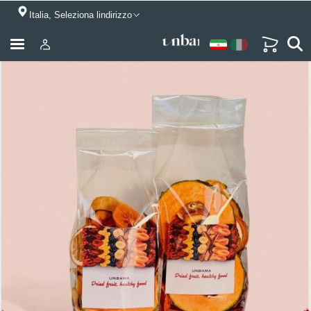
Italia, Seleziona lindirizzo