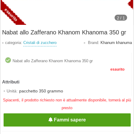
2 /
1
Nabat allo Zafferano Khanom Khanoma 350 gr
categoria:
Cristali di zucchero
Brand:
Khanum khanuma
Nabat allo Zafferano Khanom Khanoma 350 gr
esaurito
Unità:
pacchetto 350 grammo
Spiacenti, il prodotto richiesto non è attualmente disponibile, tornerà al più
presto
Fammi sapere