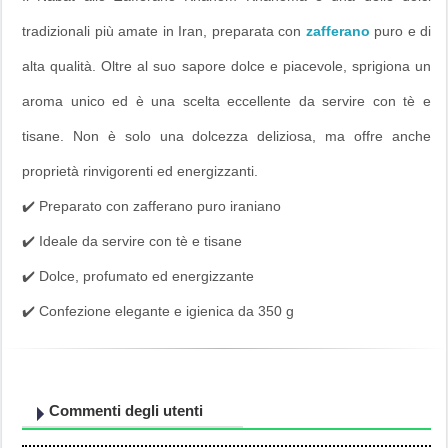
tradizionali più amate in Iran, preparata con
zafferano
puro e di
alta qualità. Oltre al suo sapore dolce e piacevole, sprigiona un
aroma unico ed è una scelta eccellente da servire con tè e
tisane. Non è solo una dolcezza deliziosa, ma offre anche
proprietà rinvigorenti ed energizzanti.
✔️ Preparato con zafferano puro iraniano
✔️ Ideale da servire con tè e tisane
✔️ Dolce, profumato ed energizzante
✔️ Confezione elegante e igienica da 350 g
Commenti degli utenti