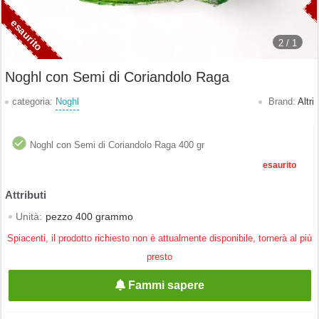
2 /
1
Noghl con Semi di Coriandolo Raga
categoria:
Noghl
Brand:
Altri
Noghl con Semi di Coriandolo Raga 400 gr
esaurito
Unità:
pezzo 400 grammo
Spiacenti, il prodotto richiesto non è attualmente disponibile, tornerà al più
presto
Fammi sapere