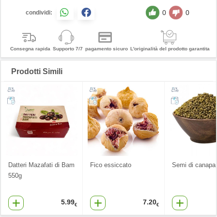
0
0
condividi:
Consegna rapida
Supporto 7/7
pagamento sicuro
L'originalità del prodotto garantita
Prodotti Simili
Datteri Mazafati di Bam
Fico essiccato
Semi di canapa
550g
5.99
7.20
€
€