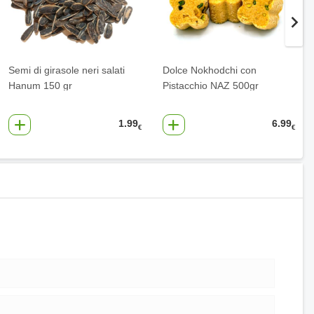
Semi di girasole neri salati
Dolce Nokhodchi con
Hanum 150 gr
Pistacchio NAZ 500gr
1.99
6.99
€
€