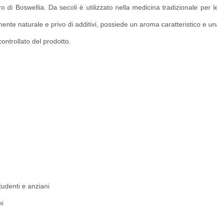
ro di Boswellia. Da secoli è utilizzato nella medicina tradizionale per 
ente naturale e privo di additivi, possiede un aroma caratteristico e u
controllato del prodotto.
tudenti e anziani
ni