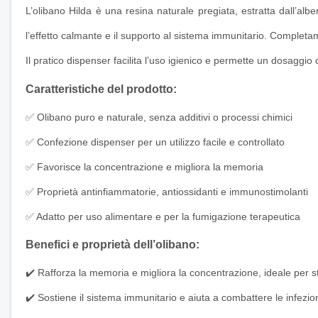
L’olibano Hilda è una resina naturale pregiata, estratta dall’albe
l’effetto calmante e il supporto al sistema immunitario. Completam
Il pratico dispenser facilita l’uso igienico e permette un dosaggio 
Caratteristiche del prodotto:
✅ Olibano puro e naturale, senza additivi o processi chimici
✅ Confezione dispenser per un utilizzo facile e controllato
✅ Favorisce la concentrazione e migliora la memoria
✅ Proprietà antinfiammatorie, antiossidanti e immunostimolanti
✅ Adatto per uso alimentare e per la fumigazione terapeutica
Benefici e proprietà dell’olibano:
✔️ Rafforza la memoria e migliora la concentrazione, ideale per s
✔️ Sostiene il sistema immunitario e aiuta a combattere le infezio