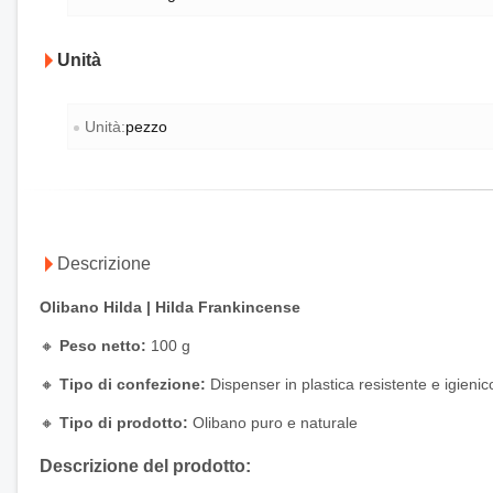
Unità
Unità:
pezzo
Descrizione
Olibano Hilda | Hilda Frankincense
🔸
Peso netto:
100 g
🔸
Tipo di confezione:
Dispenser in plastica resistente e igienic
🔸
Tipo di prodotto:
Olibano puro e naturale
Descrizione del prodotto: