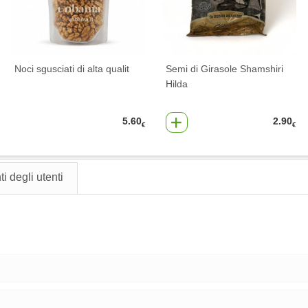
Noci sgusciati di alta qualit
Semi di Girasole Shamshiri
Hilda
5.60
2.90
€
€
 degli utenti