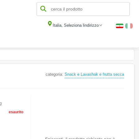
Italia, Seleziona lindirizzo
categoria:
Snack e Lavashak e frutta secca
g
esaurito
Spiacenti, il prodotto richiesto non è