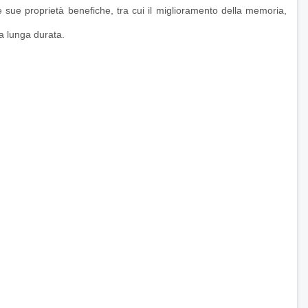
le sue proprietà benefiche, tra cui il miglioramento della memoria,
na lunga durata.