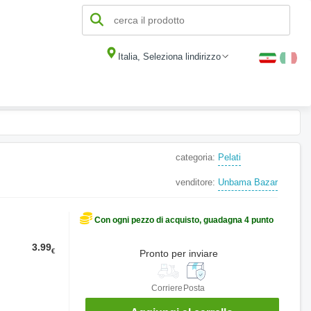
Italia, Seleziona lindirizzo
categoria:
Pelati
venditore:
Unbama Bazar
Con ogni pezzo di acquisto, guadagna 4 punto
3.99
€
Pronto per inviare
Corriere
Posta