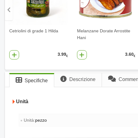
Cetriolini di grade 1 Hilda
Melanzane Dorate Arrostite
Hani
3.99
3.60
€
€
Descrizione
Commenti
Specifiche
Unità
Unità:
pezzo