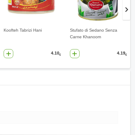
Koofteh Tabrizi Hani
Stufato di Sedano Senza
Carne Khanoom
4.10
4.19
€
€