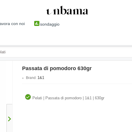
avora con noi
sondaggio
lati
Passata di pomodoro 630gr
1&1
Brand:
Pelati | Passata di pomodoro | 1&1 | 630gr