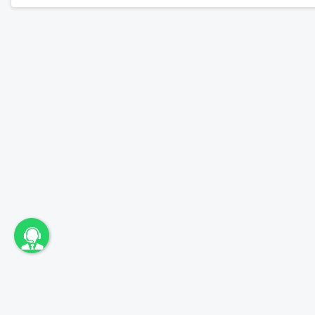
unbama