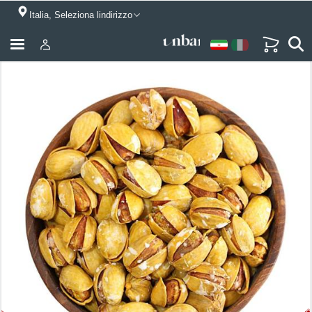
Italia, Seleziona lindirizzo