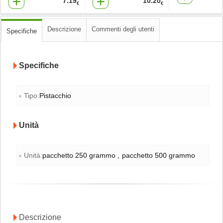
7.19
10.20
€
€
Descrizione
Commenti degli utenti
Specifiche
Specifiche
Tipo:
Pistacchio
Unità
Unità:
pacchetto 250 grammo
pacchetto 500 grammo
Descrizione