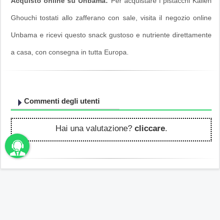
Acquisto online su Unbama:
Per acquistare i pistacchi Kalleh
Ghouchi tostati allo zafferano con sale, visita il negozio online
Unbama e ricevi questo snack gustoso e nutriente direttamente
a casa, con consegna in tutta Europa.
Commenti degli utenti
Hai una valutazione?
cliccare
.
unbama