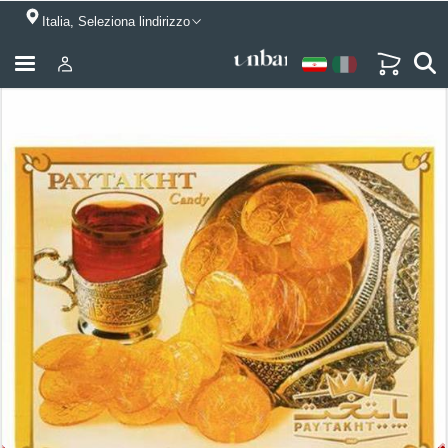
Italia, Seleziona lindirizzo