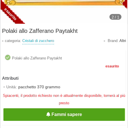
2 /
1
Polaki allo Zafferano Paytakht
categoria:
Cristali di zucchero
Brand:
Altri
Polaki allo Zafferano Paytakht
esaurito
Unità:
pacchetto 370 grammo
Spiacenti, il prodotto richiesto non è attualmente disponibile, tornerà al più
presto
Fammi sapere