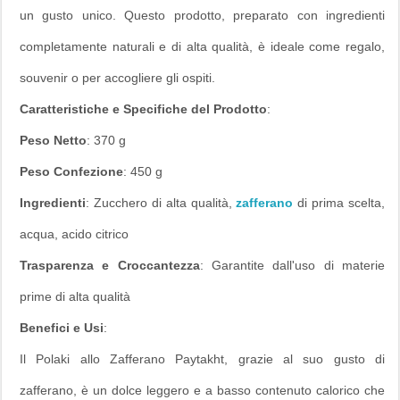
un gusto unico. Questo prodotto, preparato con ingredienti
completamente naturali e di alta qualità, è ideale come regalo,
souvenir o per accogliere gli ospiti.
Caratteristiche e Specifiche del Prodotto
:
Peso Netto
: 370 g
Peso Confezione
: 450 g
Ingredienti
: Zucchero di alta qualità,
zafferano
di prima scelta,
acqua, acido citrico
Trasparenza e Croccantezza
: Garantite dall'uso di materie
prime di alta qualità
Benefici e Usi
:
Il Polaki allo Zafferano Paytakht, grazie al suo gusto di
zafferano, è un dolce leggero e a basso contenuto calorico che