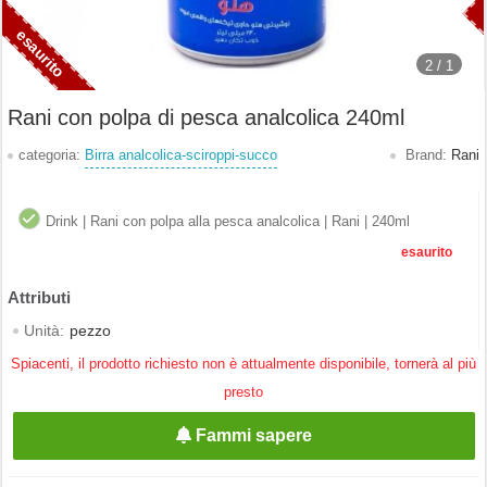
2 /
1
Rani con polpa di pesca analcolica 240ml
categoria:
Birra analcolica-sciroppi-succo
Brand:
Rani
Drink | Rani con polpa alla pesca analcolica | Rani | 240ml
esaurito
Unità:
pezzo
Spiacenti, il prodotto richiesto non è attualmente disponibile, tornerà al più
presto
Fammi sapere