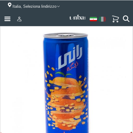
Italia, Seleziona lindirizzo